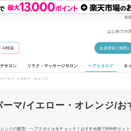
新規
はじめての
AI検索
会員登録 (無料)
テサロン
リラク・マッサージサロン
ヘアカタログ
ネ
パーマ
イエロー・オレンジ
/パーマ/イエロー・オレンジ/
ー・オレンジの髪型・ヘアスタイルをチェック！おすすめ順で696件ヒ