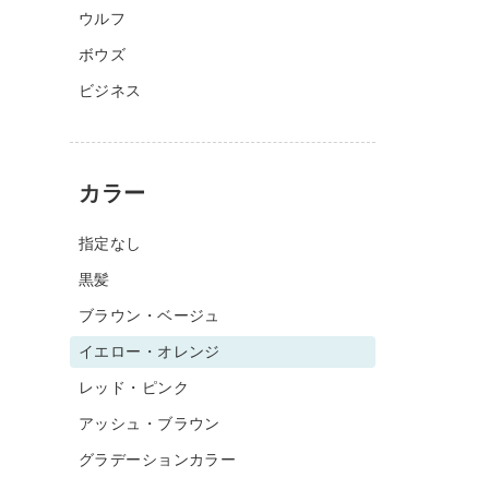
ウルフ
ボウズ
ビジネス
カラー
指定なし
黒髪
ブラウン・ベージュ
イエロー・オレンジ
レッド・ピンク
アッシュ・ブラウン
グラデーションカラー