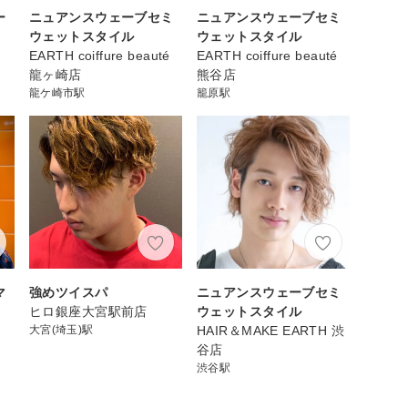
ー
ニュアンスウェーブセミ
ニュアンスウェーブセミ
ウェットスタイル
ウェットスタイル
EARTH coiffure beauté
EARTH coiffure beauté
龍ヶ崎店
熊谷店
龍ケ崎市駅
籠原駅
マ
強めツイスパ
ニュアンスウェーブセミ
ヒロ銀座大宮駅前店
ウェットスタイル
大宮(埼玉)駅
HAIR＆MAKE EARTH 渋
谷店
渋谷駅