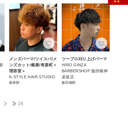
メンズパーマ/ツイスパ/メ
ツーブロ刈り上げパーマ
新
ンズカット/銀座/有楽町＜
HIRO GINZA
理容室＞
BARBERSHOP 飯田橋神
K-STYLE HAIR STUDIO
楽坂店
銀座駅
飯田橋駅
24