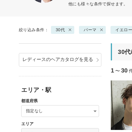
他にも様々な条件で探せます。
絞り込み条件：
30代
パーマ
イエロ
30
レディースのヘアカタログを見る
1
30
〜
エリア・駅
都道府県
指定なし
エリア