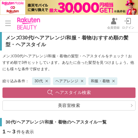
会員登録
ログイン
メンズ/30代/ヘアアレンジ/和服・着物/おすすめ順の髪
型・ヘアスタイル
メンズ/30代/ヘアアレンジ/和服・着物の髪型・ヘアスタイルをチェック！お
すすめ順で3件ヒットしています。あなたに合った髪型を見つけましょう。他
にも様々な条件で探せます。
絞り込み条件：
30代
ヘアアレンジ
和服・着物
ヘアスタイル検索
美容室検索
30代/ヘアアレンジ/和服・着物のヘアスタイル一覧
1
3
〜
件を表示