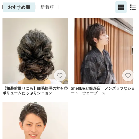
おすすめ順
新着順
【和装前撮りにも】細毛軟毛の方も◎
ShellBear銀座店 メンズラフなショ
ボリュームたっぷりシニョン
ート ウェーブ ス