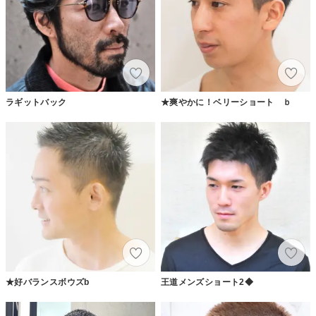
ラギットバック
★爽やかに！ベリーショート ｂ
★好バランスボウズb
王道メンズショート2◆