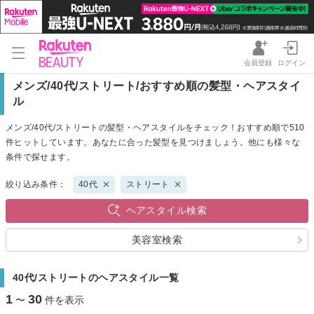
会員登録
ログイン
メンズ/40代/ストリート/おすすめ順の髪型・ヘアスタイ
ル
メンズ/40代/ストリートの髪型・ヘアスタイルをチェック！おすすめ順で510
件ヒットしています。あなたに合った髪型を見つけましょう。他にも様々な
条件で探せます。
絞り込み条件：
40代
ストリート
ヘアスタイル検索
美容室検索
40代/ストリートのヘアスタイル一覧
1
30
〜
件を表示