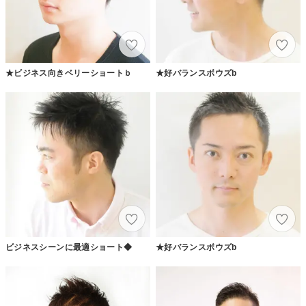
★ビジネス向きベリーショートｂ
★好バランスボウズb
ビジネスシーンに最適ショート◆
★好バランスボウズb