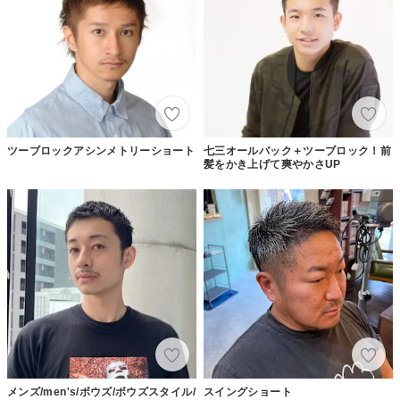
ツーブロックアシンメトリーショート
七三オールバック＋ツーブロック！前
髪をかき上げて爽やかさUP
メンズ/men's/ボウズ/ボウズスタイル/
スイングショート