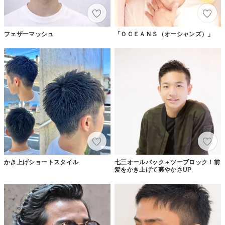
フェザーマッシュ
「ＯＣＥＡＮＳ（オーシャンズ）」
かき上げショートスタイル
七三オールバック＋ツーブロック！前
髪をかき上げて爽やかさUP