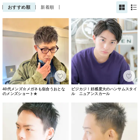
おすすめ順
新着順
40代メンズ☆メガネも似合うおとな
ビジカジ！好感度大のハンサムスタイ
のメンズショート★
ル ニュアンスカール