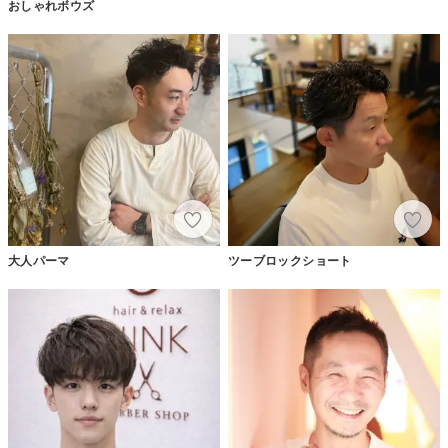
おしゃれボウズ
大人パーマ
ツーブロックショート