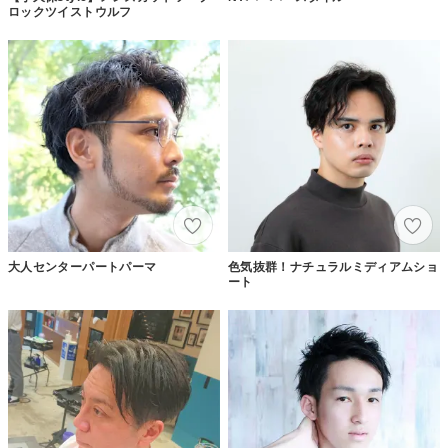
ロックツイストウルフ
大人センターパートパーマ
色気抜群！ナチュラルミディアムショ
ート