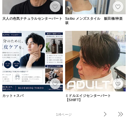
大人の色気ナチュラルセンターパート
Saibu メンズスタイル 飯田橋/神楽
坂
カット＋スパ
ミドルエイジセンターパート
【SHIFT】
1/4ページ