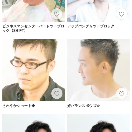
ビジネスマンセンターパートツーブロ
アップバング☆ツーブロック
ック【SHIFT】
さわやかショート◆
好バランスボウズ☆