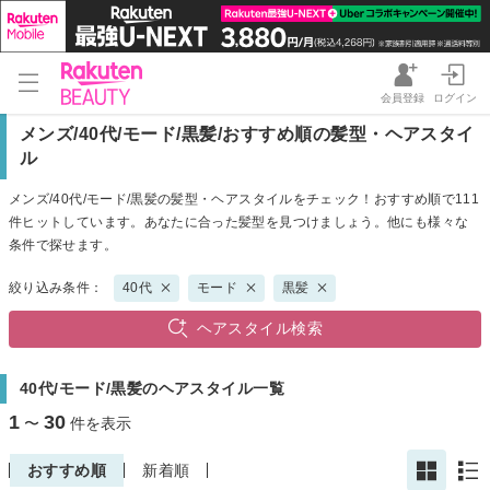
会員登録
ログイン
メンズ/40代/モード/黒髪/おすすめ順の髪型・ヘアスタイ
ル
メンズ/40代/モード/黒髪の髪型・ヘアスタイルをチェック！おすすめ順で111
件ヒットしています。あなたに合った髪型を見つけましょう。他にも様々な
条件で探せます。
絞り込み条件：
40代
モード
黒髪
ヘアスタイル検索
40代/モード/黒髪のヘアスタイル一覧
1
30
〜
件を表示
おすすめ順
新着順