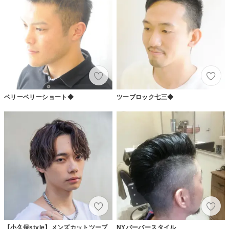
ベリーベリーショート◆
ツーブロック七三◆
【小久保style】メンズカットツーブ
NYバーバースタイル