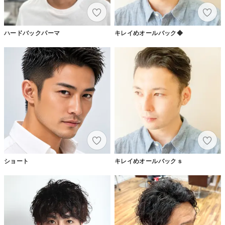
ハードバックパーマ
キレイめオールバック◆
ショート
キレイめオールバックｓ