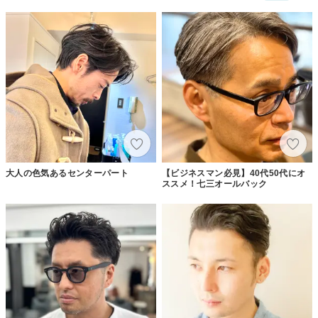
大人の色気あるセンターパート
【ビジネスマン必見】40代50代にオ
ススメ！七三オールバック