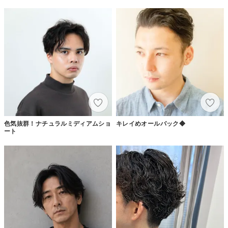
色気抜群！ナチュラルミディアムショ
キレイめオールバック◆
ート