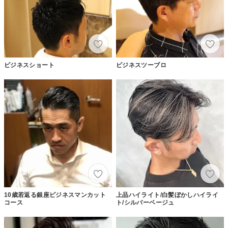
ビジネスショート
ビジネスツーブロ
10歳若返る銀座ビジネスマンカット
上品ハイライト/白髪ぼかしハイライ
コース
ト/シルバーベージュ