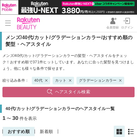
会員登録
ログイン
メンズ/40代/カット/グラデーションカラー/おすすめ順の
髪型・ヘアスタイル
メンズ/40代/カット/グラデーションカラーの髪型・ヘアスタイルをチェッ
ク！おすすめ順で371件ヒットしています。あなたに合った髪型を見つけまし
ょう。他にも様々な条件で探せます。
絞り込み条件：
40代
カット
グラデーションカラー
ヘアスタイル検索
40代/カット/グラデーションカラーのヘアスタイル一覧
1
30
〜
件を表示
おすすめ順
新着順