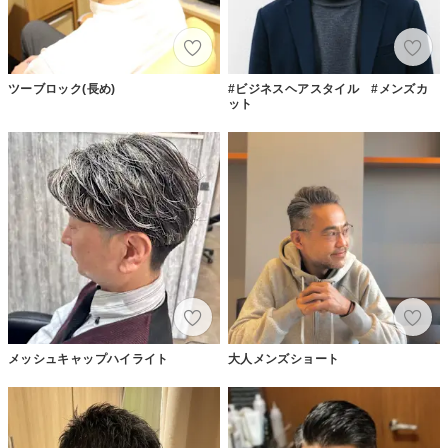
ツーブロック(長め)
#ビジネスヘアスタイル #メンズカ
ット
メッシュキャップハイライト
大人メンズショート