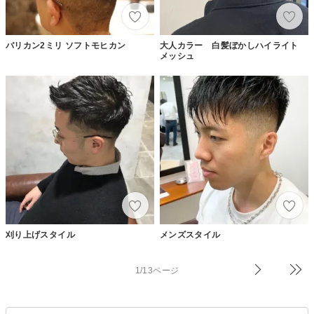
バリカン2ミリ ソフトモヒカン
大人カラー 白髪ぼかしハイライト
メッシュ
刈り上げスタイル
メンズスタイル
1/13ページ