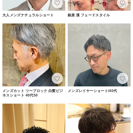
大人メンズナチュラルショート
銀座 漢 フェードスタイル
メンズカット ツーブロック 白髪ビジ
メンズレイヤーショート/40代
ネスショート 40代50