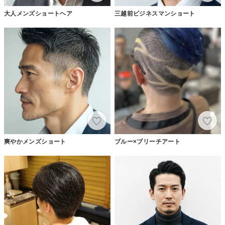
大人メンズショートヘア
三越前ビジネスマンショート
爽やかメンズショート
ブルー×ブリーチアート