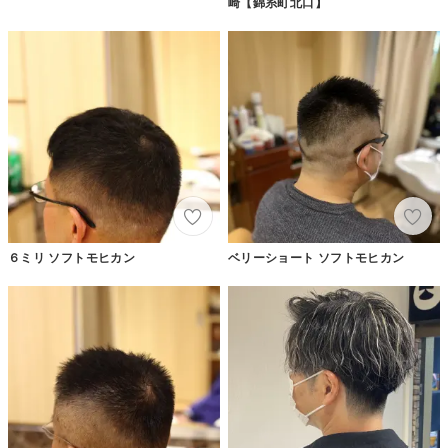
崎【錦糸町北口】
６ミリ ソフトモヒカン
ベリーショート ソフトモヒカン