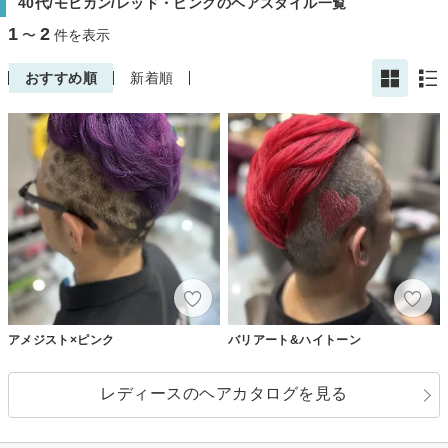
40代/モヒカン/レッド・ピンクのヘアスタイル一覧
1
2
〜
件を表示
おすすめ順
新着順
アメジスト×ピンク
バリアート&ハイトーン
レディースのヘアカタログを見る