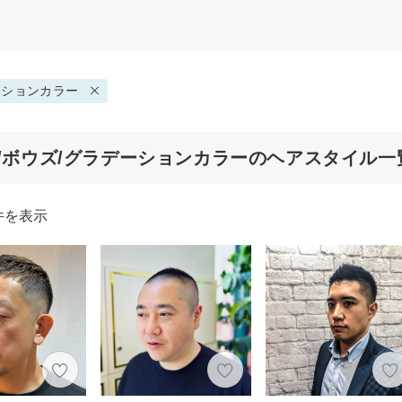
ーションカラー
代/ボウズ/グラデーションカラーのヘアスタイル一
件を表示