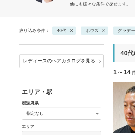
他にも様々な条件で探せます。
絞り込み条件：
40代
ボウズ
グラデ
40
レディースのヘアカタログを見る
1
14
〜
エリア・駅
都道府県
指定なし
エリア