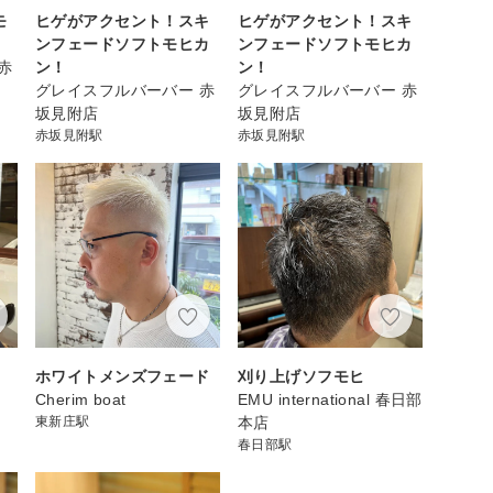
モ
ヒゲがアクセント！スキ
ヒゲがアクセント！スキ
ンフェードソフトモヒカ
ンフェードソフトモヒカ
赤
ン！
ン！
グレイスフルバーバー 赤
グレイスフルバーバー 赤
坂見附店
坂見附店
赤坂見附駅
赤坂見附駅
ホワイトメンズフェード
刈り上げソフモヒ
Cherim boat
EMU international 春日部
東新庄駅
本店
春日部駅