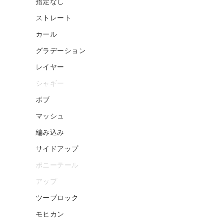
指定なし
ストレート
カール
グラデーション
レイヤー
シャギー
ボブ
マッシュ
編み込み
サイドアップ
ポニーテール
アップ
ツーブロック
モヒカン