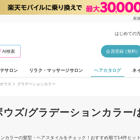
新規
はじめての
AI検索
会員登録 (無料)
テサロン
リラク・マッサージサロン
ヘアカタログ
ネ
ボウズ
グラデーションカラー
/ボウズ/グラデーションカラー
ーションカラーの髪型・ヘアスタイルをチェック！おすすめ順で14件ヒ