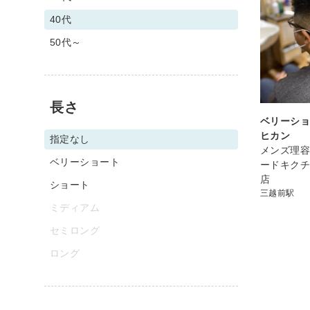
40代
50代～
長さ
ベリーショ
ヒカン
指定なし
メンズ理
ベリーショート
ードキクチ
店
ショート
三越前駅
ミディアム
セミロング
ロング