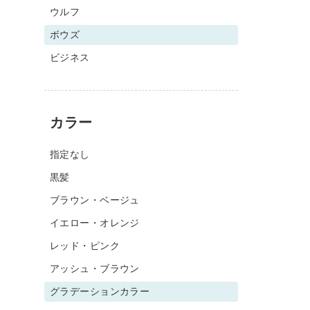
ウルフ
ボウズ
ビジネス
カラー
指定なし
黒髪
ブラウン・ベージュ
イエロー・オレンジ
レッド・ピンク
アッシュ・ブラウン
グラデーションカラー