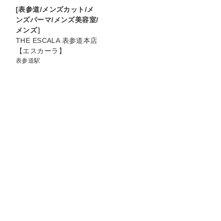
[表参道/メンズカット/メ
ンズパーマ/メンズ美容室/
メンズ］
THE ESCALA 表参道本店
【エスカーラ】
表参道駅