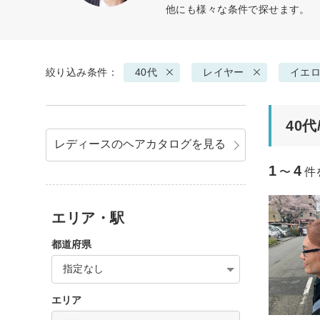
他にも様々な条件で探せます。
絞り込み条件：
40代
レイヤー
イエ
40
レディースのヘアカタログを見る
1
4
〜
件
エリア・駅
都道府県
指定なし
エリア