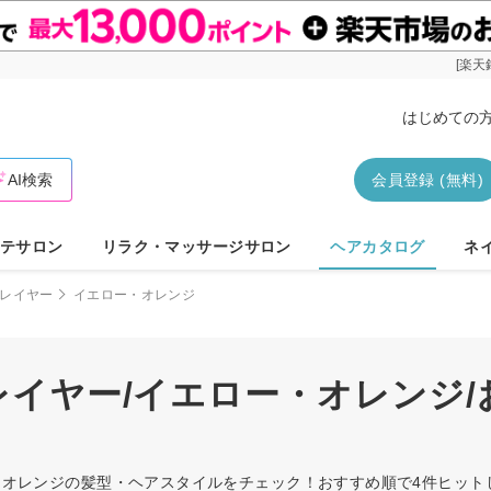
[楽天
はじめての
AI検索
会員登録 (無料)
テサロン
リラク・マッサージサロン
ヘアカタログ
ネ
レイヤー
イエロー・オレンジ
/レイヤー/イエロー・オレンジ
ロー・オレンジの髪型・ヘアスタイルをチェック！おすすめ順で4件ヒッ