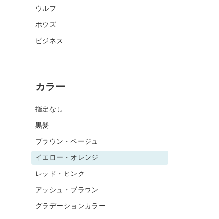
ウルフ
ボウズ
ビジネス
カラー
指定なし
黒髪
ブラウン・ベージュ
イエロー・オレンジ
レッド・ピンク
アッシュ・ブラウン
グラデーションカラー