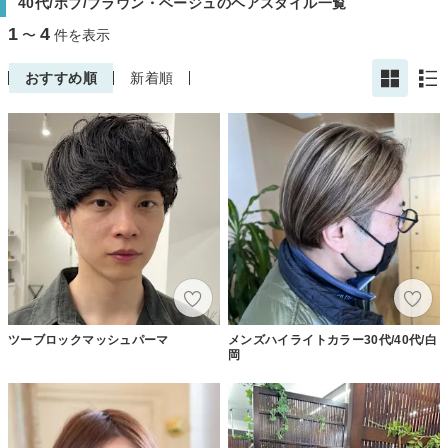
40代/ボブ/ブラウン・ベージュのヘアスタイル一覧
1
4
〜
件を表示
おすすめ順
新着順
ツーブロックマッシュパーマ
メンズハイライトカラー30代/40代/白
岡