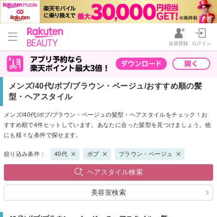
会員登録
ログイン
メンズ/40代/ボブ/ブラウン・ベージュ/おすすめ順の髪
型・ヘアスタイル
メンズ/40代/ボブ/ブラウン・ベージュの髪型・ヘアスタイルをチェック！お
すすめ順で4件ヒットしています。あなたに合った髪型を見つけましょう。他
にも様々な条件で探せます。
絞り込み条件：
40代
ボブ
ブラウン・ベージュ
ヘアスタイル検索
美容室検索