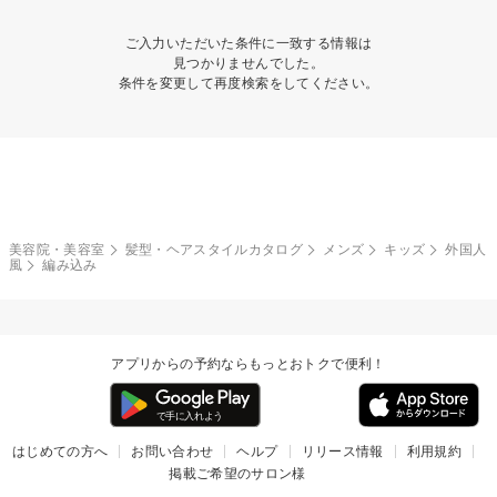
ご入力いただいた条件に一致する情報は
見つかりませんでした。
条件を変更して再度検索をしてください。
美容院・美容室
髪型・ヘアスタイルカタログ
メンズ
キッズ
外国人
風
編み込み
アプリからの予約ならもっとおトクで便利！
はじめての方へ
お問い合わせ
ヘルプ
リリース情報
利用規約
掲載ご希望のサロン様