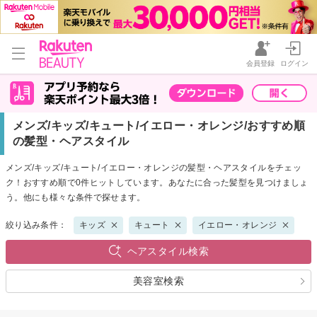
会員登録
ログイン
メンズ/キッズ/キュート/イエロー・オレンジ/おすすめ順
の髪型・ヘアスタイル
メンズ/キッズ/キュート/イエロー・オレンジの髪型・ヘアスタイルをチェッ
ク！おすすめ順で0件ヒットしています。あなたに合った髪型を見つけましょ
う。他にも様々な条件で探せます。
絞り込み条件：
キッズ
キュート
イエロー・オレンジ
ヘアスタイル検索
美容室検索