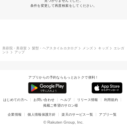
見つかりませんでした。
条件を変更して再度検索をしてください。
美容院・美容室
髪型・ヘアスタイルカタログ
メンズ
キッズ
エレガ
ント
アップ
アプリからの予約ならもっとおトクで便利！
はじめての方へ
お問い合わせ
ヘルプ
リリース情報
利用規約
掲載ご希望のサロン様
企業情報
個人情報保護方針
楽天のサービス一覧
アプリ一覧
© Rakuten Group, Inc.