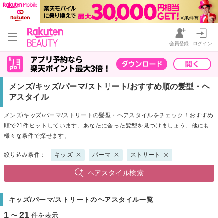
会員登録
ログイン
メンズ/キッズ/パーマ/ストリート/おすすめ順の髪型・ヘ
アスタイル
メンズ/キッズ/パーマ/ストリートの髪型・ヘアスタイルをチェック！おすすめ
順で21件ヒットしています。あなたに合った髪型を見つけましょう。他にも
様々な条件で探せます。
絞り込み条件：
キッズ
パーマ
ストリート
ヘアスタイル検索
キッズ/パーマ/ストリートのヘアスタイル一覧
1
21
〜
件を表示