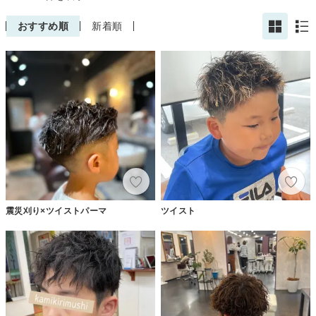
おすすめ順
新着順
震災刈り×ツイストパーマ
ツイスト