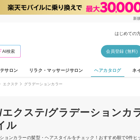
新規
はじめての
AI検索
会員登録 (無料)
テサロン
リラク・マッサージサロン
ヘアカタログ
ネ
エクステ
グラデーションカラー
/エクステ/グラデーションカ
イル
デーションカラーの髪型・ヘアスタイルをチェック！おすすめ順で0件