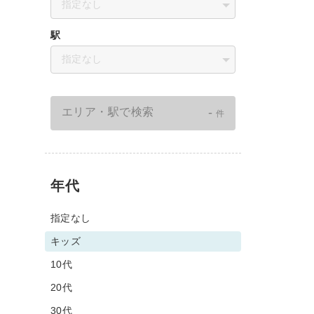
指定なし
駅
指定なし
-
エリア・駅で検索
件
年代
指定なし
キッズ
10代
20代
30代