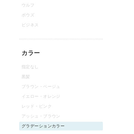
ウルフ
ボウズ
ビジネス
カラー
指定なし
黒髪
ブラウン・ベージュ
イエロー・オレンジ
レッド・ピンク
アッシュ・ブラウン
グラデーションカラー