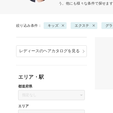
う。他にも様々な条件で探せま
絞り込み条件：
キッズ
エクステ
グラ
レディースのヘアカタログを見る
エリア・駅
都道府県
指定なし
エリア