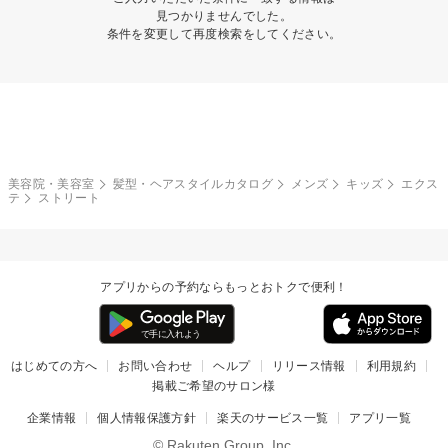
見つかりませんでした。
条件を変更して再度検索をしてください。
美容院・美容室
髪型・ヘアスタイルカタログ
メンズ
キッズ
エクス
テ
ストリート
アプリからの予約ならもっとおトクで便利！
はじめての方へ
お問い合わせ
ヘルプ
リリース情報
利用規約
掲載ご希望のサロン様
企業情報
個人情報保護方針
楽天のサービス一覧
アプリ一覧
© Rakuten Group, Inc.