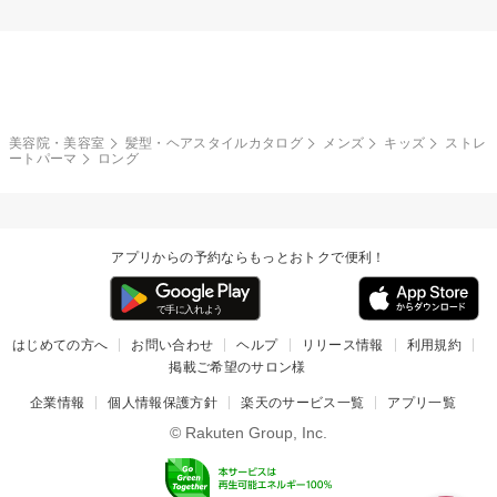
美容院・美容室
髪型・ヘアスタイルカタログ
メンズ
キッズ
ストレ
ートパーマ
ロング
アプリからの予約ならもっとおトクで便利！
はじめての方へ
お問い合わせ
ヘルプ
リリース情報
利用規約
掲載ご希望のサロン様
企業情報
個人情報保護方針
楽天のサービス一覧
アプリ一覧
© Rakuten Group, Inc.