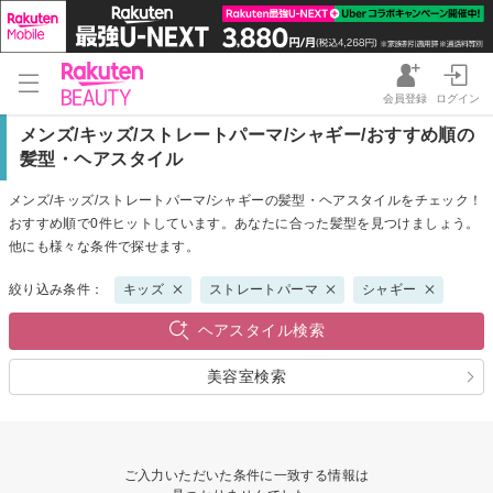
会員登録
ログイン
メンズ/キッズ/ストレートパーマ/シャギー/おすすめ順の
髪型・ヘアスタイル
メンズ/キッズ/ストレートパーマ/シャギーの髪型・ヘアスタイルをチェック！
おすすめ順で0件ヒットしています。あなたに合った髪型を見つけましょう。
他にも様々な条件で探せます。
絞り込み条件：
キッズ
ストレートパーマ
シャギー
ヘアスタイル検索
美容室検索
ご入力いただいた条件に一致する情報は