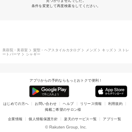
見つかりませんでした。
条件を変更して再度検索をしてください。
美容院・美容室
髪型・ヘアスタイルカタログ
メンズ
キッズ
ストレ
ートパーマ
シャギー
アプリからの予約ならもっとおトクで便利！
はじめての方へ
お問い合わせ
ヘルプ
リリース情報
利用規約
掲載ご希望のサロン様
企業情報
個人情報保護方針
楽天のサービス一覧
アプリ一覧
© Rakuten Group, Inc.