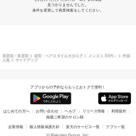
見つかりませんでした。
条件を変更して再度検索をしてください。
美容院・美容室
髪型・ヘアスタイルカタログ
メンズ
50代～
外国
人風
サイドアップ
アプリからの予約ならもっとおトクで便利！
はじめての方へ
お問い合わせ
ヘルプ
リリース情報
利用規約
掲載ご希望のサロン様
企業情報
個人情報保護方針
楽天のサービス一覧
アプリ一覧
© Rakuten Group, Inc.