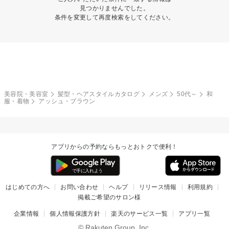
見つかりませんでした。
条件を変更して再度検索をしてください。
美容院・美容室
髪型・ヘアスタイルカタログ
メンズ
50代～
和
服・着物
アッシュ・ブラウン
アプリからの予約ならもっとおトクで便利！
はじめての方へ
お問い合わせ
ヘルプ
リリース情報
利用規約
掲載ご希望のサロン様
企業情報
個人情報保護方針
楽天のサービス一覧
アプリ一覧
© Rakuten Group, Inc.