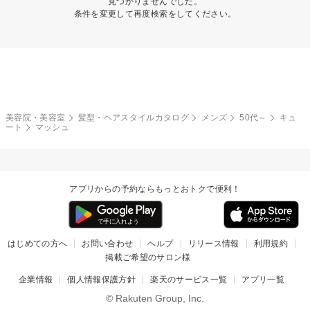
見つかりませんでした。
条件を変更して再度検索をしてください。
美容院・美容室
髪型・ヘアスタイルカタログ
メンズ
50代～
キュ
ート
マッシュ
アプリからの予約ならもっとおトクで便利！
はじめての方へ
お問い合わせ
ヘルプ
リリース情報
利用規約
掲載ご希望のサロン様
企業情報
個人情報保護方針
楽天のサービス一覧
アプリ一覧
© Rakuten Group, Inc.