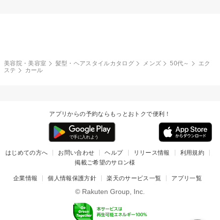
美容院・美容室
髪型・ヘアスタイルカタログ
メンズ
50代～
エク
ステ
カール
アプリからの予約ならもっとおトクで便利！
はじめての方へ
お問い合わせ
ヘルプ
リリース情報
利用規約
掲載ご希望のサロン様
企業情報
個人情報保護方針
楽天のサービス一覧
アプリ一覧
© Rakuten Group, Inc.