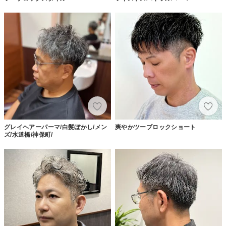
グレイヘアーパーマ/白髪ぼかし/メン
爽やかツーブロックショート
ズ/水道橋/神保町/