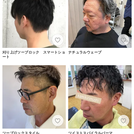
刈り上げツーブロック スマートショ
ナチュラルウェーブ
ート
ツーブロックスタイル
ツイストスパイラルパーマ