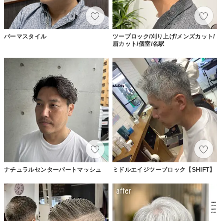
パーマスタイル
ツーブロック/刈り上げ/メンズカット/
眉カット/個室/名駅
ナチュラルセンターパートマッシュ
ミドルエイジツーブロック【SHIFT】