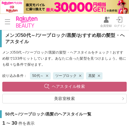
会員登録
ログイン
メンズ/50代～/ツーブロック/黒髪/おすすめ順の髪型・ヘ
アスタイル
メンズ/50代～/ツーブロック/黒髪の髪型・ヘアスタイルをチェック！おすす
め順で133件ヒットしています。あなたに合った髪型を見つけましょう。他に
も様々な条件で探せます。
絞り込み条件：
50代～
ツーブロック
黒髪
ヘアスタイル検索
美容室検索
50代～/ツーブロック/黒髪のヘアスタイル一覧
1
30
〜
件を表示