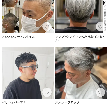
アシメショートスタイル
メンズ×グレイヘアの刈り上げスタイ
ル
ベリショパーマ＊
大人ツーブロック