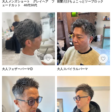
大人メンズショート グレイヘア フ
前髪だけちょこっとツーブロック
ェードカット 40代50代
大人フェザーパーマ◎
大人スパイラルパーマ