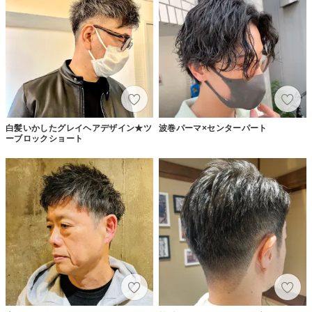
白髪いかしたグレイヘアデザイン★ツ
波巻パーマ×センターパート
ーブロックショート