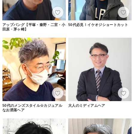
アップバング【平塚・秦野・二宮・小
50代必見！イケオジショートカット
田原・茅ヶ崎】
50代のメンズスタイル☆カジュアル
大人のミディアムヘア
なお洒落ヘア