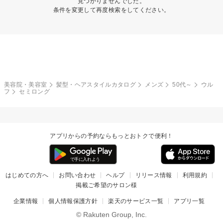
見つかりませんでした。
条件を変更して再度検索をしてください。
美容院・美容室
髪型・ヘアスタイルカタログ
メンズ
50代～
ウル
フ
セミロング
アプリからの予約ならもっとおトクで便利！
はじめての方へ
お問い合わせ
ヘルプ
リリース情報
利用規約
掲載ご希望のサロン様
企業情報
個人情報保護方針
楽天のサービス一覧
アプリ一覧
© Rakuten Group, Inc.