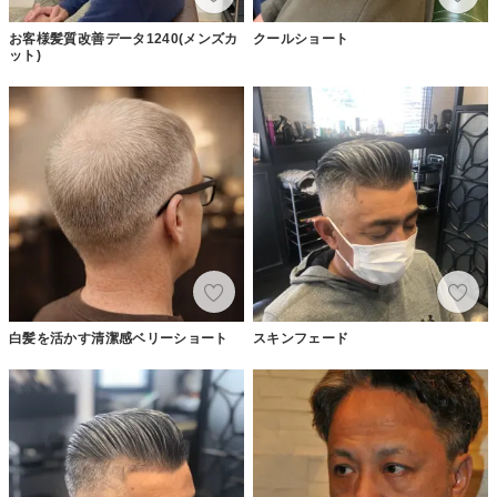
お客様髪質改善データ1240(メンズカ
クールショート
ット)
白髪を活かす清潔感ベリーショート
スキンフェード