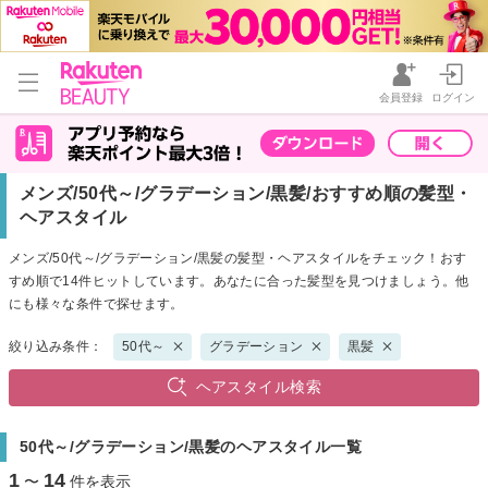
会員登録
ログイン
メンズ/50代～/グラデーション/黒髪/おすすめ順の髪型・
ヘアスタイル
メンズ/50代～/グラデーション/黒髪の髪型・ヘアスタイルをチェック！おす
すめ順で14件ヒットしています。あなたに合った髪型を見つけましょう。他
にも様々な条件で探せます。
絞り込み条件：
50代～
グラデーション
黒髪
ヘアスタイル検索
50代～/グラデーション/黒髪のヘアスタイル一覧
1
14
〜
件を表示