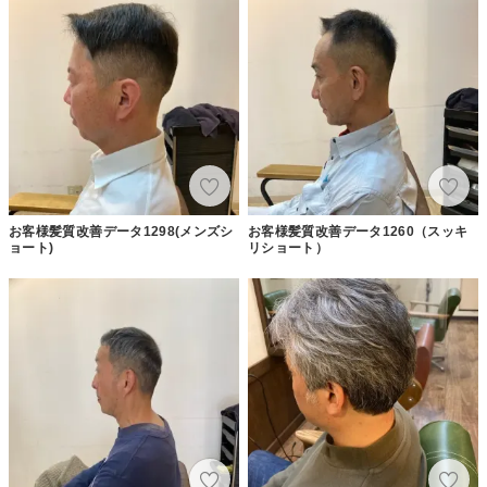
お客様髪質改善データ1298(メンズシ
お客様髪質改善データ1260（スッキ
ョート)
リショート）