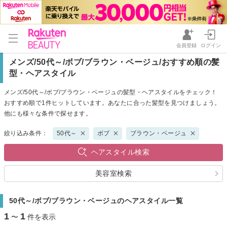
会員登録
ログイン
メンズ/50代～/ボブ/ブラウン・ベージュ/おすすめ順の髪
型・ヘアスタイル
メンズ/50代～/ボブ/ブラウン・ベージュの髪型・ヘアスタイルをチェック！
おすすめ順で1件ヒットしています。あなたに合った髪型を見つけましょう。
他にも様々な条件で探せます。
絞り込み条件：
50代～
ボブ
ブラウン・ベージュ
ヘアスタイル検索
美容室検索
50代～/ボブ/ブラウン・ベージュのヘアスタイル一覧
1
1
〜
件を表示