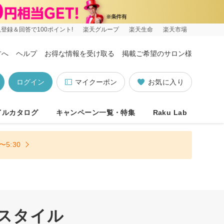
登録＆回答で100ポイント!
楽天グループ
楽天生命
楽天市場
方へ
ヘルプ
お得な情報を受け取る
掲載ご希望のサロン様
ログイン
マイクーポン
お気に入り
イルカタログ
キャンペーン一覧・特集
Raku Lab
5:30
アスタイル