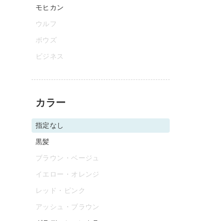
モヒカン
ウルフ
ボウズ
ビジネス
カラー
指定なし
黒髪
ブラウン・ベージュ
イエロー・オレンジ
レッド・ピンク
アッシュ・ブラウン