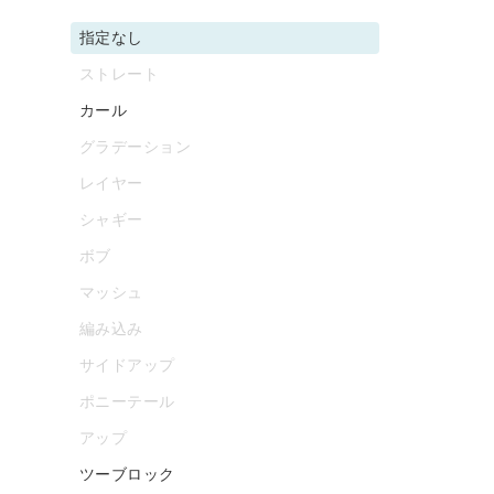
指定なし
ストレート
カール
グラデーション
レイヤー
シャギー
ボブ
マッシュ
編み込み
サイドアップ
ポニーテール
アップ
ツーブロック