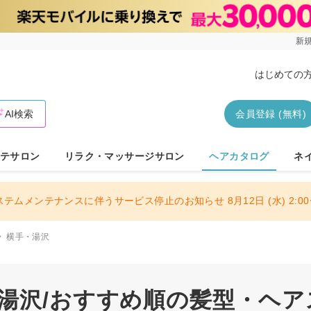
新規
はじめての
AI検索
会員登録 (無料)
テサロン
リラク・マッサージサロン
ヘアカタログ
ネ
ステムメンテナンスに伴うサービス停止のお知らせ 8月12日 (水) 2:00〜
横手・湯沢
・湯沢/おすすめ順の髪型・ヘ