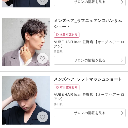
サロンの情報を見る
メンズヘア_ラフニュアンスハンサム
ショート
◎ 本日空席あり
AUBE HAIR loan 笹野店 【オーブ ヘアー ロ
アン】
勝田駅
サロンの情報を見る
メンズヘア_ソフトマッシュショート
◎ 本日空席あり
AUBE HAIR loan 笹野店 【オーブ ヘアー ロ
アン】
勝田駅
サロンの情報を見る