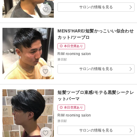
サロンの情報を見る
MENS'HARE/短髪かっこいい似合わせ
カット/ツーブロ
◎ 本日空席あり
RiM rooming salon
勝田駅
サロンの情報を見る
短髪ツーブロ束感/モテる黒髪シークレ
ットパーマ
◎ 本日空席あり
RiM rooming salon
勝田駅
サロンの情報を見る