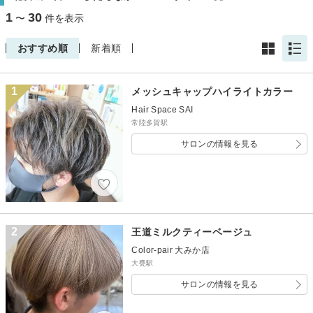
1
30
〜
件を表示
おすすめ順
新着順
1
メッシュキャップハイライトカラー
Hair Space SAI
常陸多賀駅
サロンの情報を見る
2
王道ミルクティーベージュ
Color-pair 大みか店
大甕駅
サロンの情報を見る