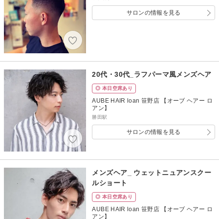
サロンの情報を見る
20代・30代_ラフパーマ風メンズヘア
◎ 本日空席あり
AUBE HAIR loan 笹野店 【オーブ ヘアー ロ
アン】
勝田駅
サロンの情報を見る
メンズヘア_ ウェットニュアンスクー
ルショート
◎ 本日空席あり
AUBE HAIR loan 笹野店 【オーブ ヘアー ロ
アン】