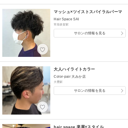
マッシュ×ツイストスパイラルパーマ
Hair Space SAI
常陸多賀駅
サロンの情報を見る
大人ハイライトカラー
Color-pair 大みか店
大甕駅
サロンの情報を見る
hair space 楽屋×スタイル