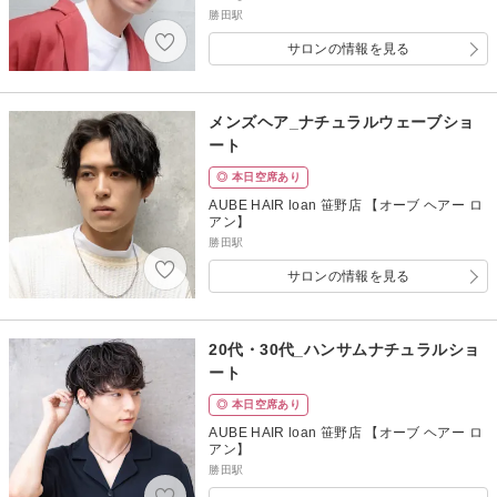
勝田駅
サロンの情報を見る
メンズヘア_ナチュラルウェーブショ
ート
◎ 本日空席あり
AUBE HAIR loan 笹野店 【オーブ ヘアー ロ
アン】
勝田駅
サロンの情報を見る
20代・30代_ハンサムナチュラルショ
ート
◎ 本日空席あり
AUBE HAIR loan 笹野店 【オーブ ヘアー ロ
アン】
勝田駅