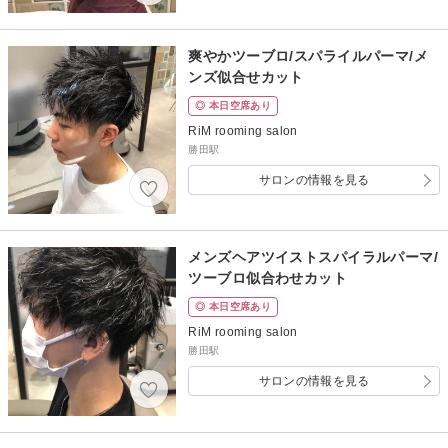
爽やかツーブロ/スパライルパーマ/メ
ンズ似合せカット
◎ 本日空席あり
RiM rooming salon
勝田駅
サロンの情報を見る
メンズヘアツイストスパイラルパーマ/
ツーブロ似合わせカット
◎ 本日空席あり
RiM rooming salon
勝田駅
サロンの情報を見る