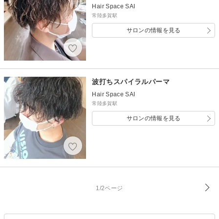
Hair Space SAI
常陸多賀駅
サロンの情報を見る
波打ちスパイラルパーマ
Hair Space SAI
常陸多賀駅
サロンの情報を見る
1/2ページ