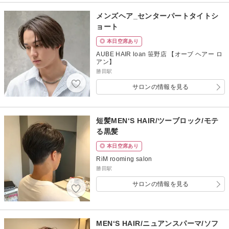
メンズヘア_センターパートタイトシ
ョート
◎ 本日空席あり
AUBE HAIR loan 笹野店 【オーブ ヘアー ロ
アン】
勝田駅
サロンの情報を見る
短髪MEN‘S HAIR/ツーブロック/モテ
る黒髪
◎ 本日空席あり
RiM rooming salon
勝田駅
サロンの情報を見る
MEN‘S HAIR/ニュアンスパーマ/ソフ