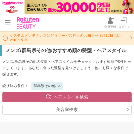
会員登録
ログイン
システムメンテナンスに伴うサービス停止のお知らせ 8月12日 (水)
2:00〜5:30
メンズ/群馬県その他/おすすめ順の髪型・ヘアスタイル
メンズ/群馬県その他の髪型・ヘアスタイルをチェック！おすすめ順で0件ヒッ
トしています。あなたに合った髪型を見つけましょう。他にも様々な条件で
探せます。
絞り込み条件：
群馬県その他
ヘアスタイル検索
美容室検索