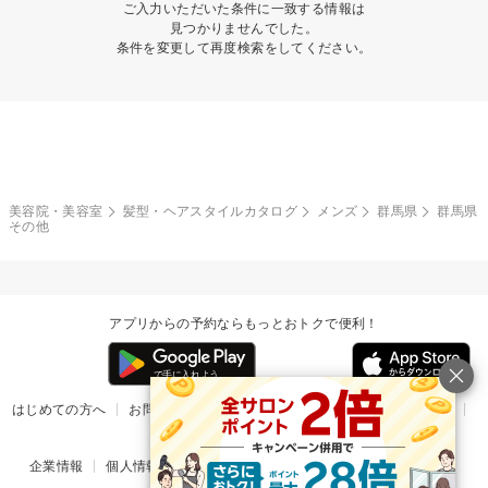
ご入力いただいた条件に一致する情報は
見つかりませんでした。
条件を変更して再度検索をしてください。
美容院・美容室
髪型・ヘアスタイルカタログ
メンズ
群馬県
群馬県
その他
アプリからの予約ならもっとおトクで便利！
はじめての方へ
お問い合わせ
ヘルプ
リリース情報
利用規約
掲載ご希望のサロン様
企業情報
個人情報保護方針
楽天のサービス一覧
アプリ一覧