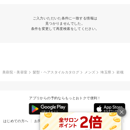
ご入力いただいた条件に一致する情報は
見つかりませんでした。
条件を変更して再度検索をしてください。
美容院・美容室
髪型・ヘアスタイルカタログ
メンズ
埼玉県
岩槻
アプリからの予約ならもっとおトクで便利！
はじめての方へ
お問い合わせ
ヘルプ
リリース情報
利用規約
掲載ご希望のサロン様