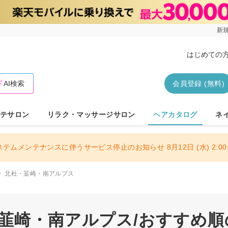
新規
はじめての
AI検索
会員登録 (無料)
テサロン
リラク・マッサージサロン
ヘアカタログ
ネ
ステムメンテナンスに伴うサービス停止のお知らせ 8月12日 (水) 2:00〜
北杜・韮崎・南アルプス
・韮崎・南アルプス/おすすめ