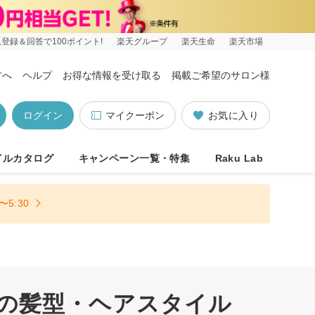
登録＆回答で100ポイント!
楽天グループ
楽天生命
楽天市場
方へ
ヘルプ
お得な情報を受け取る
掲載ご希望のサロン様
ログイン
マイクーポン
お気に入り
イルカタログ
キャンペーン一覧・特集
Raku Lab
5:30
順の髪型・ヘアスタイル