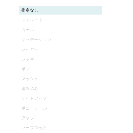
指定なし
ストレート
カール
グラデーション
レイヤー
シャギー
ボブ
マッシュ
編み込み
サイドアップ
ポニーテール
アップ
ツーブロック