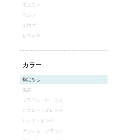
モヒカン
ウルフ
ボウズ
ビジネス
カラー
指定なし
黒髪
ブラウン・ベージュ
イエロー・オレンジ
レッド・ピンク
アッシュ・ブラウン