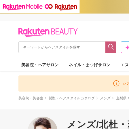
美容院・ヘアサロン
ネイル・まつげサロン
エス
シ
美容院・美容室
髪型・ヘアスタイルカタログ
メンズ
山梨県
メンズ/北杜