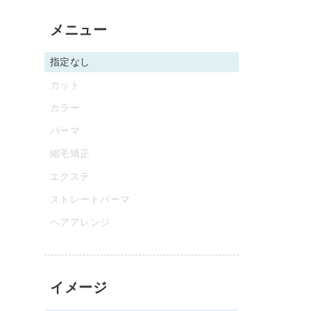
メニュー
指定なし
カット
カラー
パーマ
縮毛矯正
エクステ
ストレートパーマ
ヘアアレンジ
イメージ