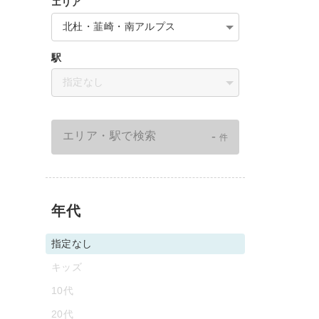
エリア
北杜・韮崎・南アルプス
駅
指定なし
-
エリア・駅で検索
件
年代
指定なし
キッズ
10代
20代