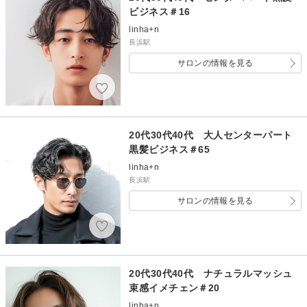
ビジネス＃16
linha+n
長浜駅
サロンの情報を見る
20代30代40代 大人センターパート
黒髪ビジネス＃65
linha+n
長浜駅
サロンの情報を見る
20代30代40代 ナチュラルマッシュ
束感イメチェン＃20
linha+n