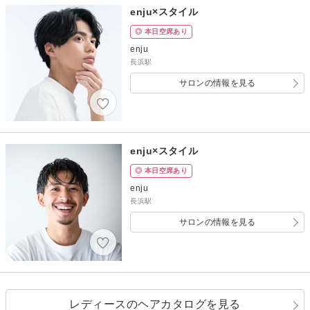
enju×スタイル
◎ 本日空席あり
enju
長浜駅
サロンの情報を見る
enju×スタイル
◎ 本日空席あり
enju
長浜駅
サロンの情報を見る
レディースのヘアカタログを見る