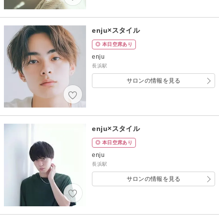
enju×スタイル
◎ 本日空席あり
enju
長浜駅
サロンの情報を見る
enju×スタイル
◎ 本日空席あり
enju
長浜駅
サロンの情報を見る