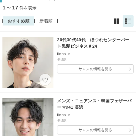
1
17
〜
件を表示
おすすめ順
新着順
20代30代40代 ほつれセンターパー
ト黒髪ビジネス＃24
linha+n
長浜駅
サロンの情報を見る
メンズ・ニュアンス・韓国フェザーパ
ーマ♯41 長浜
linha+n
長浜駅
サロンの情報を見る