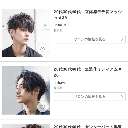
20代30代40代 立体感モテ髪マッシ
ュ＃39
linha+n
長浜駅
サロンの情報を見る
20代30代40代 無造作ミディアム＃
28
linha+n
長浜駅
サロンの情報を見る
20代30代40代 センターパート黒髪