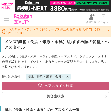
会員登録
ログイン
システムメンテナンスに伴うサービス停止のお知らせ 8月12日 (水)
2:00〜5:30
メンズ/湖北（長浜・米原・余呉）/おすすめ順の髪型・ヘ
アスタイル
メンズ/湖北（長浜・米原・余呉）の髪型・ヘアスタイルをチェック！おすす
め順で17件ヒットしています。あなたに合った髪型を見つけましょう。他に
も様々な条件で探せます。
絞り込み条件：
湖北（長浜・米原・余呉）
ヘアスタイル検索
美容室検索
湖北（長浜・米原・余呉）のヘアスタイル一覧