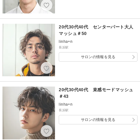
20代30代40代 センターパート大人
マッシュ＃50
linha+n
長浜駅
サロンの情報を見る
20代30代40代 束感モードマッシュ
＃43
linha+n
長浜駅
サロンの情報を見る