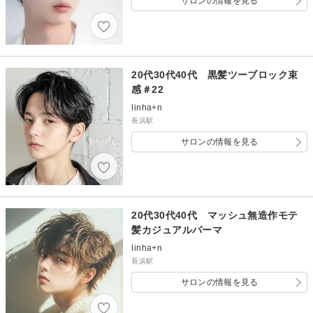
サロンの情報を見る
20代30代40代 黒髪ツーブロック束
感＃22
linha+n
長浜駅
サロンの情報を見る
20代30代40代 マッシュ無造作モテ
髪カジュアルパーマ
linha+n
長浜駅
サロンの情報を見る