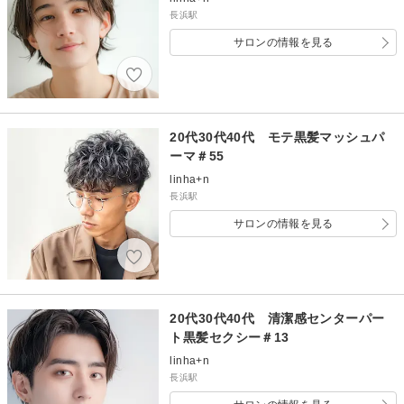
長浜駅
サロンの情報を見る
20代30代40代 モテ黒髪マッシュパ
ーマ＃55
linha+n
長浜駅
サロンの情報を見る
20代30代40代 清潔感センターパー
ト黒髪セクシー＃13
linha+n
長浜駅