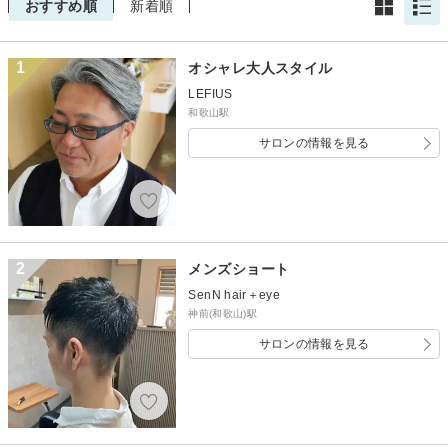
おすすめ順
新着順
1
オシャレ大人スタイル
LEFIUS
和歌山駅
サロンの情報を見る
2
メンズショート
SenN hair＋eye
神前(和歌山)駅
サロンの情報を見る