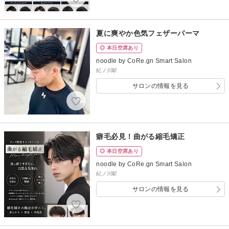
夏に爽やか色気フェザーパーマ
◎ 本日空席あり
noodle by CoRe.gn Smart Salon
紀ノ川駅
サロンの情報を見る
癖毛必見！曲がる縮毛矯正
◎ 本日空席あり
noodle by CoRe.gn Smart Salon
紀ノ川駅
サロンの情報を見る