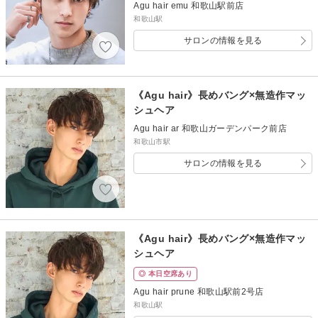
Agu hair emu 和歌山駅前店
和歌山駅
サロンの情報を見る
《Agu hair》長めバング×無造作マッ
シュヘア
Agu hair ar 和歌山ガーデンパーク前店
和歌山市駅
サロンの情報を見る
《Agu hair》長めバング×無造作マッ
シュヘア
◎ 本日空席あり
Agu hair prune 和歌山駅前2号店
和歌山駅