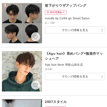
3
前下がりウザアップバング
◎ 本日空席あり
noodle by CoRe.gn Smart Salon
紀ノ川駅
サロンの情報を見る
《Agu hair》長めバング×無造作マッ
シュヘア
Agu hair favor 和歌山岩出店
岩出駅
サロンの情報を見る
2007スタイル