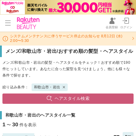
会員登録
ログイン
システムメンテナンスに伴うサービス停止のお知らせ 8月12日 (水)
2:00〜5:30
メンズ/和歌山市・岩出/おすすめ順の髪型・ヘアスタイル
メンズ/和歌山市・岩出の髪型・ヘアスタイルをチェック！おすすめ順で190
件ヒットしています。あなたに合った髪型を見つけましょう。他にも様々な
条件で探せます。
絞り込み条件：
和歌山市・岩出
ヘアスタイル検索
和歌山市・岩出のヘアスタイル一覧
1
30
〜
件を表示