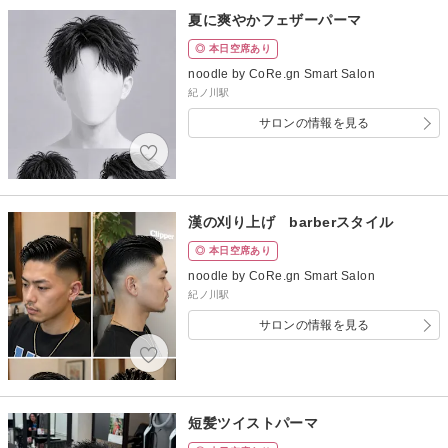
夏に爽やかフェザーパーマ
◎ 本日空席あり
noodle by CoRe.gn Smart Salon
紀ノ川駅
サロンの情報を見る
漢の刈り上げ barberスタイル
◎ 本日空席あり
noodle by CoRe.gn Smart Salon
紀ノ川駅
サロンの情報を見る
短髪ツイストパーマ