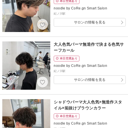
◎ 本日空席あり
noodle by CoRe.gn Smart Salon
紀ノ川駅
サロンの情報を見る
大人色気パーマ無造作で決まる色気サ
ーフカール
◎ 本日空席あり
noodle by CoRe.gn Smart Salon
紀ノ川駅
サロンの情報を見る
シャドウパーマ大人色気×無造作スタ
イル×垢抜けブラウンカラー
◎ 本日空席あり
noodle by CoRe.gn Smart Salon