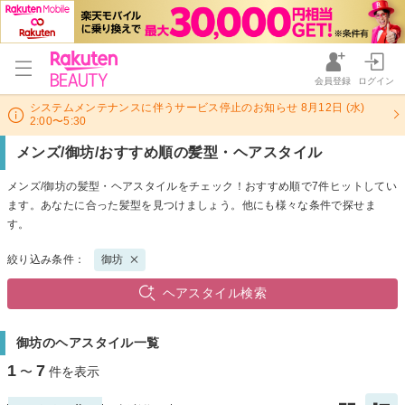
会員登録
ログイン
システムメンテナンスに伴うサービス停止のお知らせ 8月12日 (水)
2:00〜5:30
メンズ/御坊/おすすめ順の髪型・ヘアスタイル
メンズ/御坊の髪型・ヘアスタイルをチェック！おすすめ順で7件ヒットしてい
ます。あなたに合った髪型を見つけましょう。他にも様々な条件で探せま
す。
絞り込み条件：
御坊
ヘアスタイル検索
御坊のヘアスタイル一覧
1
7
〜
件を表示