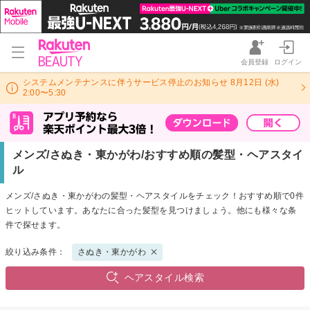
会員登録
ログイン
システムメンテナンスに伴うサービス停止のお知らせ 8月12日 (水)
2:00〜5:30
メンズ/さぬき・東かがわ/おすすめ順の髪型・ヘアスタイ
ル
メンズ/さぬき・東かがわの髪型・ヘアスタイルをチェック！おすすめ順で0件
ヒットしています。あなたに合った髪型を見つけましょう。他にも様々な条
件で探せます。
絞り込み条件：
さぬき・東かがわ
ヘアスタイル検索