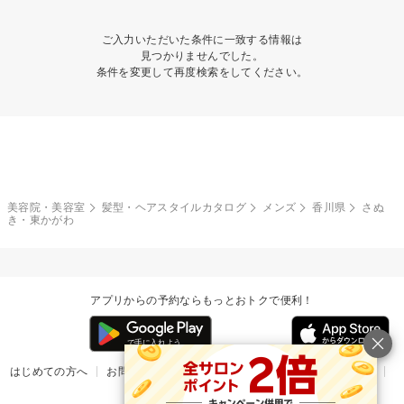
ご入力いただいた条件に一致する情報は
見つかりませんでした。
条件を変更して再度検索をしてください。
美容院・美容室
髪型・ヘアスタイルカタログ
メンズ
香川県
さぬ
き・東かがわ
アプリからの予約ならもっとおトクで便利！
はじめての方へ
お問い合わせ
ヘルプ
リリース情報
利用規約
掲載ご希望のサロン様