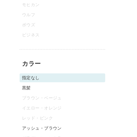
モヒカン
ウルフ
ボウズ
ビジネス
カラー
指定なし
黒髪
ブラウン・ベージュ
イエロー・オレンジ
レッド・ピンク
アッシュ・ブラウン