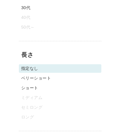
30代
40代
50代～
長さ
指定なし
ベリーショート
ショート
ミディアム
セミロング
ロング