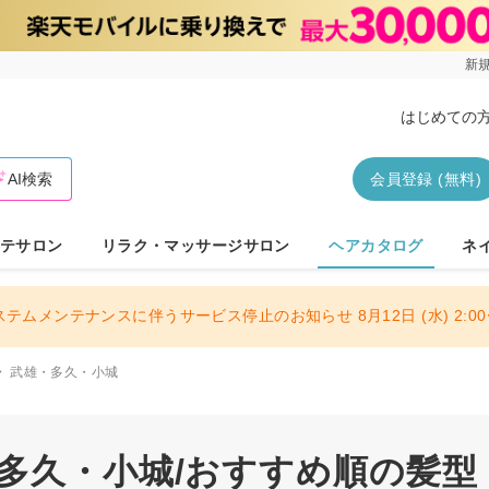
新規
はじめての
AI検索
会員登録 (無料)
テサロン
リラク・マッサージサロン
ヘアカタログ
ネ
ステムメンテナンスに伴うサービス停止のお知らせ 8月12日 (水) 2:00〜
武雄・多久・小城
・多久・小城/おすすめ順の髪