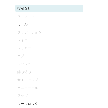
指定なし
ストレート
カール
グラデーション
レイヤー
シャギー
ボブ
マッシュ
編み込み
サイドアップ
ポニーテール
アップ
ツーブロック