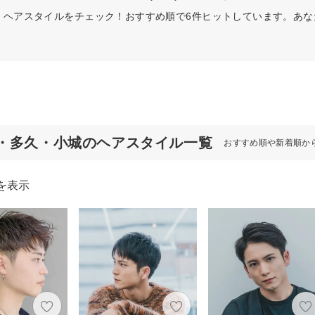
・ヘアスタイルをチェック！おすすめ順で6件ヒットしています。あ
・多久・小城のヘアスタイル一覧
おすすめ順や新着順か
を表示