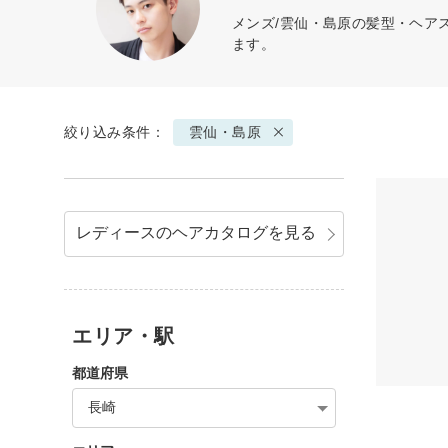
メンズ/雲仙・島原の髪型・ヘア
ます。
絞り込み条件：
雲仙・島原
レディースのヘアカタログを見る
エリア・駅
都道府県
長崎