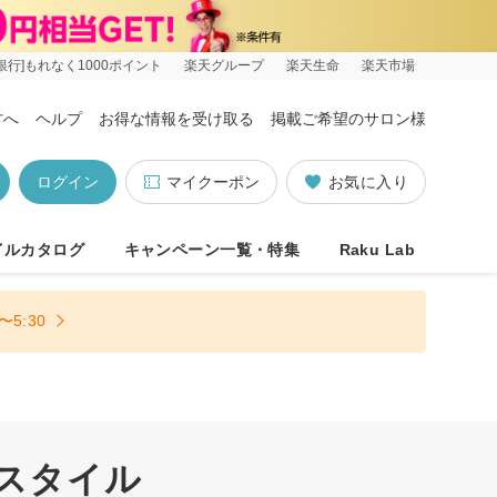
銀行]もれなく1000ポイント
楽天グループ
楽天生命
楽天市場
方へ
ヘルプ
お得な情報を受け取る
掲載ご希望のサロン様
ログイン
マイクーポン
お気に入り
イルカタログ
キャンペーン一覧・特集
Raku Lab
5:30
アスタイル