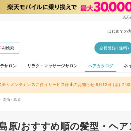
[楽天
はじめての
AI検索
会員登録 (無料)
テサロン
リラク・マッサージサロン
ヘアカタログ
ネ
ステムメンテナンスに伴うサービス停止のお知らせ 8月12日 (水) 2:00〜
雲仙・島原
・島原/おすすめ順の髪型・ヘ