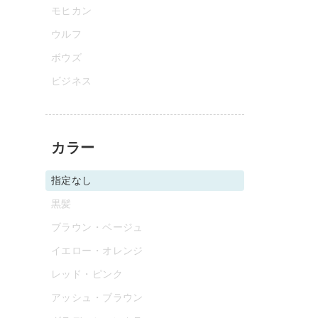
モヒカン
ウルフ
ボウズ
ビジネス
カラー
指定なし
黒髪
ブラウン・ベージュ
イエロー・オレンジ
レッド・ピンク
アッシュ・ブラウン