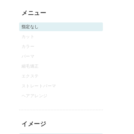
メニュー
指定なし
カット
カラー
パーマ
縮毛矯正
エクステ
ストレートパーマ
ヘアアレンジ
イメージ