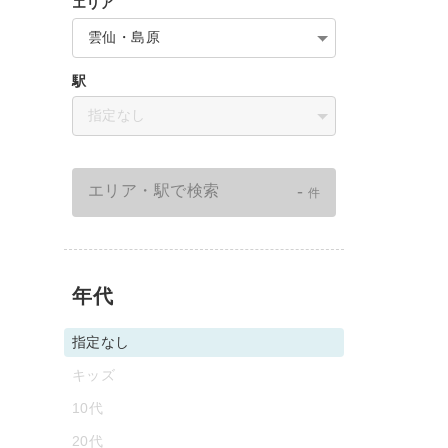
エリア
雲仙・島原
駅
指定なし
-
エリア・駅で検索
件
年代
指定なし
キッズ
10代
20代