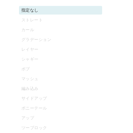
指定なし
ストレート
カール
グラデーション
レイヤー
シャギー
ボブ
マッシュ
編み込み
サイドアップ
ポニーテール
アップ
ツーブロック