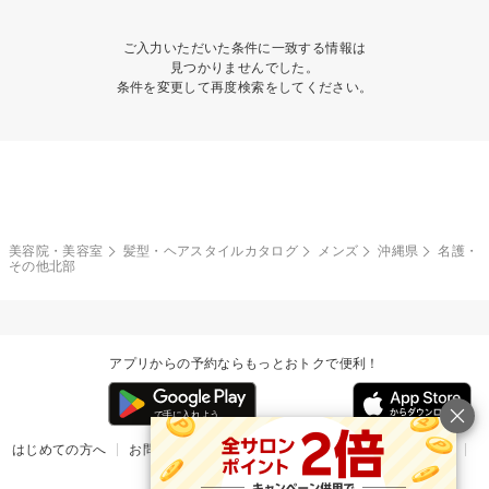
ご入力いただいた条件に一致する情報は
見つかりませんでした。
条件を変更して再度検索をしてください。
美容院・美容室
髪型・ヘアスタイルカタログ
メンズ
沖縄県
名護・
その他北部
アプリからの予約ならもっとおトクで便利！
はじめての方へ
お問い合わせ
ヘルプ
リリース情報
利用規約
掲載ご希望のサロン様