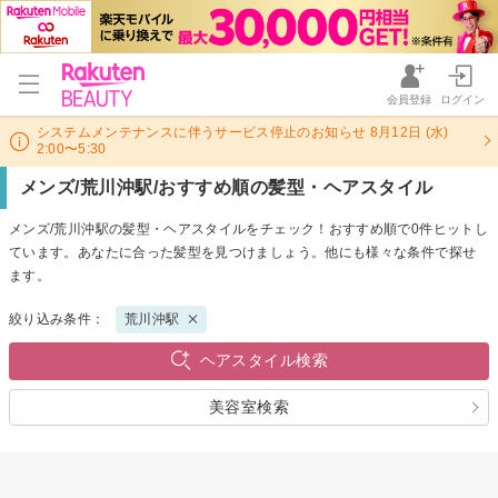
会員登録
ログイン
システムメンテナンスに伴うサービス停止のお知らせ 8月12日 (水)
2:00〜5:30
メンズ/荒川沖駅/おすすめ順の髪型・ヘアスタイル
メンズ/荒川沖駅の髪型・ヘアスタイルをチェック！おすすめ順で0件ヒットし
ています。あなたに合った髪型を見つけましょう。他にも様々な条件で探せ
ます。
絞り込み条件：
荒川沖駅
ヘアスタイル検索
美容室検索