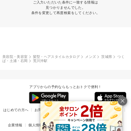
ご入力いただいた条件に一致する情報は
見つかりませんでした。
条件を変更して再度検索をしてください。
美容院・美容室
髪型・ヘアスタイルカタログ
メンズ
茨城県
つく
ば・土浦・石岡
荒川沖駅
アプリからの予約ならもっとおトクで便利！
はじめての方へ
お問い合わせ
ヘルプ
リリース情報
利用規約
掲載ご希望のサロン様
企業情報
個人情報保護方針
楽天のサービス一覧
アプリ一覧