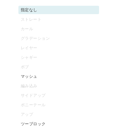
指定なし
ストレート
カール
グラデーション
レイヤー
シャギー
ボブ
マッシュ
編み込み
サイドアップ
ポニーテール
アップ
ツーブロック