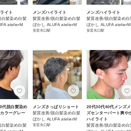
イライト
メンズハイライト
メンズハイライト
脱白髪染め白髪
髪質改善/脱白髪染め白髪
髪質改善/脱白髪染め白
A atelierM
ぼかし ALUFA atelierM
ぼかし ALUFA atelierM
安芸矢口駅
安芸矢口駅
50代脱白髪染め
メンズさっぱりショート
20代30代40代メンズ
トカラーグレー
髪質改善/脱白髪染め白髪
ズセンターパート爽や
ー
ぼかし ALUFA atelierM
ハイライト
脱白髪染め白髪
安芸矢口駅
髪質改善/脱白髪染め白