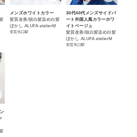
メンズホワイトカラー
30代40代メンズサイドパ
髪
髪質改善/脱白髪染め白髪
ート外国人風カラーホワ
ぼかし ALUFA atelierM
イトベージュ
安芸矢口駅
髪質改善/脱白髪染め白髪
ぼかし ALUFA atelierM
安芸矢口駅
メン
か
髪