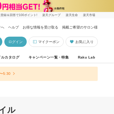
登録＆回答で100ポイント!
楽天グループ
楽天生命
楽天市場
方へ
ヘルプ
お得な情報を受け取る
掲載ご希望のサロン様
ログイン
マイクーポン
お気に入り
イルカタログ
キャンペーン一覧・特集
Raku Lab
5:30
イル