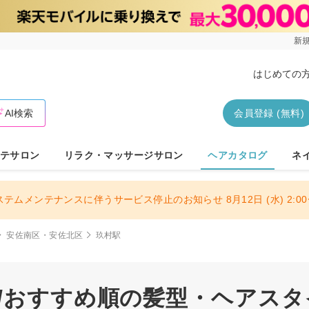
新規
はじめての
AI検索
会員登録 (無料)
テサロン
リラク・マッサージサロン
ヘアカタログ
ネ
ステムメンテナンスに伴うサービス停止のお知らせ 8月12日 (水) 2:00〜
安佐南区・安佐北区
玖村駅
駅/おすすめ順の髪型・ヘアスタ