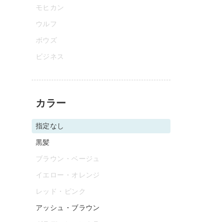
モヒカン
ウルフ
ボウズ
ビジネス
カラー
指定なし
黒髪
ブラウン・ベージュ
イエロー・オレンジ
レッド・ピンク
アッシュ・ブラウン