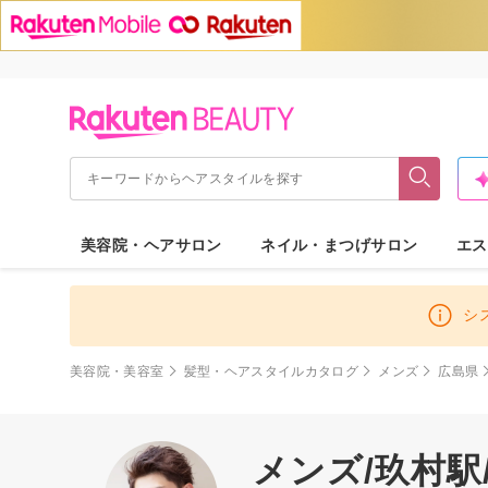
美容院・ヘアサロン
ネイル・まつげサロン
エス
シ
美容院・美容室
髪型・ヘアスタイルカタログ
メンズ
広島県
メンズ/玖村