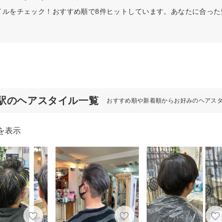
イルをチェック！おすすめ順で8件ヒットしています。あなたに合っ
駅のヘアスタイル一覧
おすすめ順や新着順からお好みのヘアス
を表示