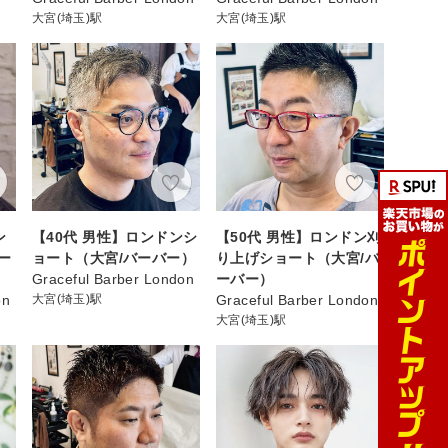
大宮(埼玉)駅
大宮(埼玉)駅
ン
【40代 男性】ロンドンシ
【50代 男性】ロンドン刈
ー
ョート（大宮/バーバー）
り上げショート（大宮/バ
Graceful Barber London
ーバー）
on
大宮(埼玉)駅
Graceful Barber London
大宮(埼玉)駅