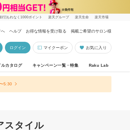
銀行]もれなく1000ポイント
楽天グループ
楽天生命
楽天市場
方へ
ヘルプ
お得な情報を受け取る
掲載ご希望のサロン様
ログイン
マイクーポン
お気に入り
イルカタログ
キャンペーン一覧・特集
Raku Lab
5:30
ヘアスタイル