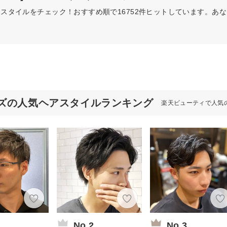
ヘアスタイルをチェック！おすすめ順で16752件ヒットしています。
ズの人気ヘアスタイルランキング
楽天ビューティで人気
1
No.2
No.3