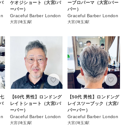
バ
ケオジショート（大宮/バ
ーブロパーマ（大宮/バー
ーバー）
バー）
on
Graceful Barber London
Graceful Barber London
大宮(埼玉)駅
大宮(埼玉)駅
ン七
【60代 男性】ロンドング
【50代 男性】ロンドング
バ
レイトショート（大宮/バ
レイスツーブック（大宮/
ーバー）
バーバー）
on
Graceful Barber London
Graceful Barber London
大宮(埼玉)駅
大宮(埼玉)駅