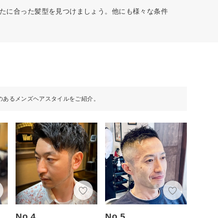
あなたに合った髪型を見つけましょう。他にも様々な条件
のあるメンズヘアスタイルをご紹介。
No.4
No.5