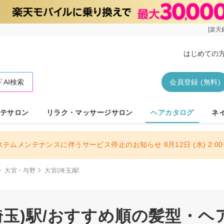
[楽天
はじめての
AI検索
会員登録 (無料)
テサロン
リラク・マッサージサロン
ヘアカタログ
ネ
ステムメンテナンスに伴うサービス停止のお知らせ 8月12日 (水) 2:00〜
大宮・与野
大宮(埼玉)駅
埼玉)駅/おすすめ順の髪型・