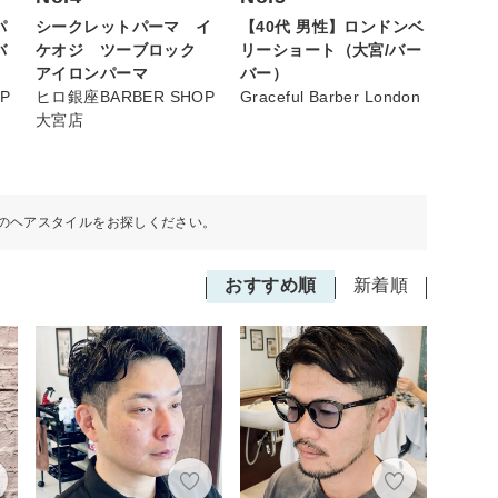
シークレットパーマ イ
【40代 男性】ロンドンベ
パ
ケオジ ツーブロック
リーショート（大宮/バー
バ
アイロンパーマ
バー）
ヒロ銀座BARBER SHOP
Graceful Barber London
P
大宮店
のヘアスタイルをお探しください。
おすすめ順
新着順