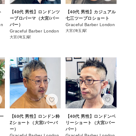
ト
【40代 男性】ロンドンツ
【40代 男性】カジュアル
ーブロパーマ（大宮/バー
七三ツーブロショート
on
バー）
Graceful Barber London
Graceful Barber London
大宮(埼玉)駅
大宮(埼玉)駅
ー
【60代 男性】ロンドン粋
【40代 男性】ロンドンベ
Zショート（大宮/バーバ
リーショート（大宮/バー
ー）
バー）
Graceful Barber London
Graceful Barber London