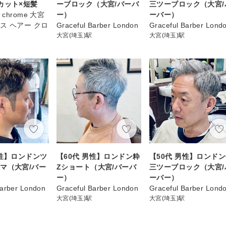
カット×短髪
ーブロック（大宮/バーバ
三ツーブロック（大宮/
air chrome 大宮
ー）
ーバー）
ス ヘアー クロ
Graceful Barber London
Graceful Barber Lond
大宮(埼玉)駅
大宮(埼玉)駅
男性】ロンドンツ
【60代 男性】ロンドン粋
【50代 男性】ロンド
マ（大宮/バー
Zショート（大宮/バーバ
三ツーブロック（大宮/
ー）
ーバー）
Barber London
Graceful Barber London
Graceful Barber Lond
大宮(埼玉)駅
大宮(埼玉)駅