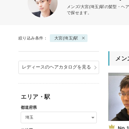
メンズ/大宮(埼玉)駅の髪型・
で探せます。
絞り込み条件：
大宮(埼玉)駅
メン
レディースのヘアカタログを見る
エリア・駅
都道府県
埼玉
No.