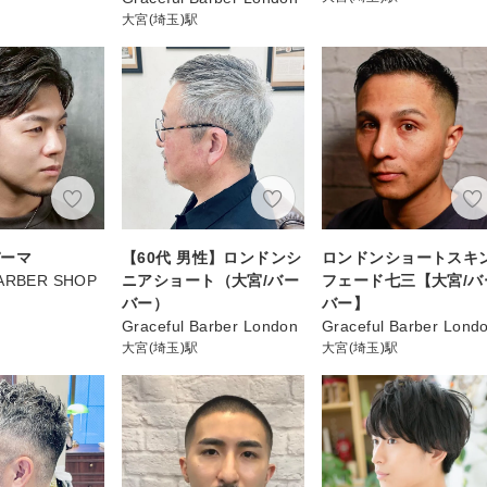
大宮(埼玉)駅
パーマ
【60代 男性】ロンドンシ
ロンドンショートスキ
RBER SHOP
ニアショート（大宮/バー
フェード七三【大宮/バ
バー）
バー】
Graceful Barber London
Graceful Barber Lond
大宮(埼玉)駅
大宮(埼玉)駅