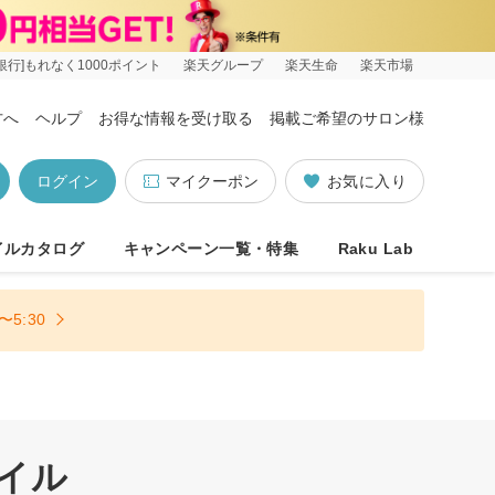
銀行]もれなく1000ポイント
楽天グループ
楽天生命
楽天市場
方へ
ヘルプ
お得な情報を受け取る
掲載ご希望のサロン様
ログイン
マイクーポン
お気に入り
イルカタログ
キャンペーン一覧・特集
Raku Lab
5:30
イル