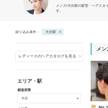
メンズ/大分駅の髪型・ヘアスタ
す。
絞り込み条件：
大分駅
メン
レディースのヘアカタログを見る
エリア・駅
都道府県
大分
No.