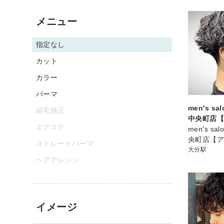
メニュー
指定なし
カット
カラー
パーマ
men's sa
縮毛矯正
中央町店
エクステ
men's sa
央町店【
ストレートパーマ
大分駅
ヘアアレンジ
イメージ