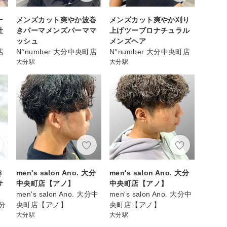
ー
メンズカット爽やか波巻
メンズカット爽やか刈り
社
きパーマメンズパーママ
上げツーブロナチュラル
ッシュ
メンズヘア
店
N°number 大分中央町店
N°number 大分中央町店
大分駅
大分駅
き
men's salon Ano. 大分
men's salon Ano. 大分
サ
中央町店【アノ】
中央町店【アノ】
men's salon Ano. 大分中
men's salon Ano. 大分中
大分
央町店【アノ】
央町店【アノ】
大分駅
大分駅