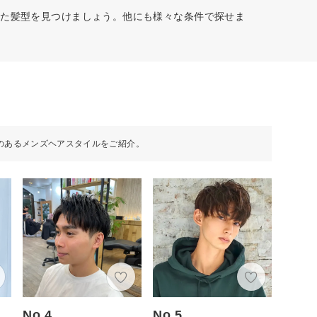
った髪型を見つけましょう。他にも様々な条件で探せま
のあるメンズヘアスタイルをご紹介。
No.4
No.5