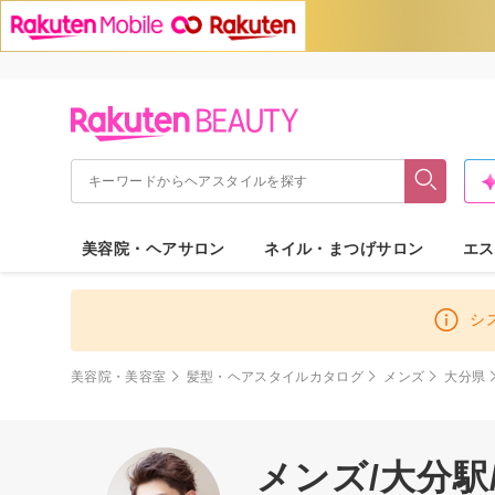
美容院・ヘアサロン
ネイル・まつげサロン
エス
シ
美容院・美容室
髪型・ヘアスタイルカタログ
メンズ
大分県
メンズ/大分