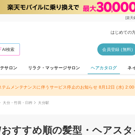
[楽天
はじめての
AI検索
会員登録 (無料)
テサロン
リラク・マッサージサロン
ヘアカタログ
ネ
ステムメンテナンスに伴うサービス停止のお知らせ 8月12日 (水) 2:00〜
大分・竹田・臼杵
大分駅
駅/おすすめ順の髪型・ヘアスタ