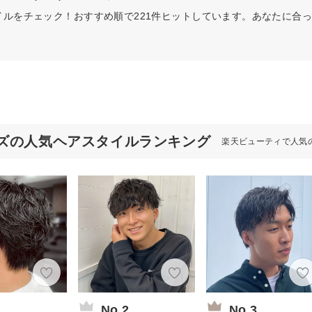
イルをチェック！おすすめ順で221件ヒットしています。あなたに合
ズの人気ヘアスタイルランキング
楽天ビューティで人気
1
No.2
No.3