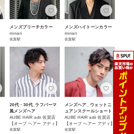
メンズブリーチカラー
メンズハイトーンカラー
minari
minari
佐賀駅
佐賀駅
20代・30代_ラフパーマ
メンズヘア_ ウェットニ
風メンズヘア
ュアンスクールショート
AUBE HAIR adii 佐賀店
AUBE HAIR adii 佐賀店
【オーブ ヘアー アディ】
【オーブ ヘアー アディ】
佐賀駅
佐賀駅