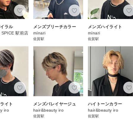
パイラル
メンズブリーチカラー
メンズハイライト
ir SPICE 駅前店
minari
minari
佐賀駅
佐賀駅
イライト
メンズバレイヤージュ
ハイトーンカラー
y iro
hair&beauty iro
hair&beauty iro
佐賀駅
佐賀駅