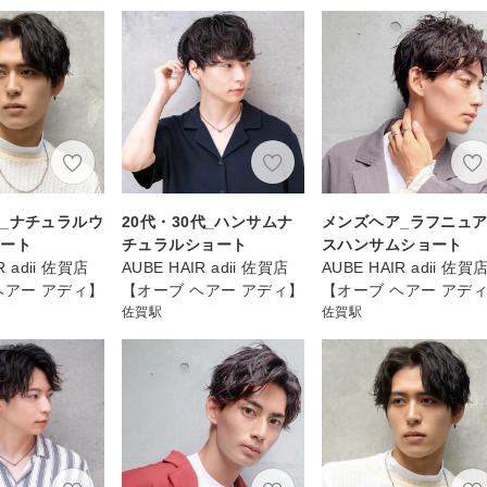
_ナチュラルウ
20代・30代_ハンサムナ
メンズヘア_ラフニュ
ョート
チュラルショート
スハンサムショート
R adii 佐賀店
AUBE HAIR adii 佐賀店
AUBE HAIR adii 佐賀
ヘアー アディ】
【オーブ ヘアー アディ】
【オーブ ヘアー アデ
佐賀駅
佐賀駅