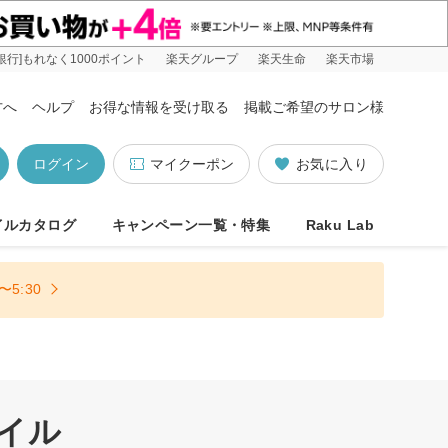
銀行]もれなく1000ポイント
楽天グループ
楽天生命
楽天市場
方へ
ヘルプ
お得な情報を受け取る
掲載ご希望のサロン様
ログイン
マイクーポン
お気に入り
イルカタログ
キャンペーン一覧・特集
Raku Lab
5:30
イル