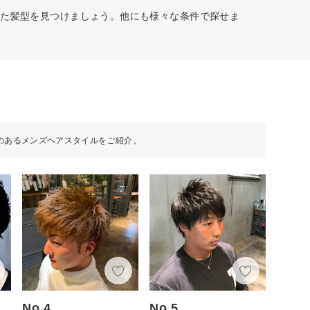
った髪型を見つけましょう。他にも様々な条件で探せま
のあるメンズヘアスタイルをご紹介。
No.4
No.5