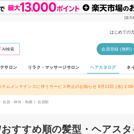
[楽天
はじめての
AI検索
会員登録 (無料)
テサロン
リラク・マッサージサロン
ヘアカタログ
ネ
ステムメンテナンスに伴うサービス停止のお知らせ 8月12日 (水) 2:00〜
佐賀・神埼・鳥栖
佐賀駅
駅/おすすめ順の髪型・ヘアスタ