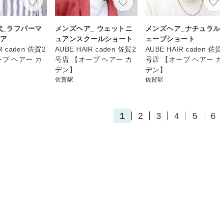
0代_ラフパーマ
メンズヘア_ ウェットニ
メンズヘア_ナチュラ
ヘア
ュアンスクールショート
ェーブショート
R caden 佐賀2
AUBE HAIR caden 佐賀2
AUBE HAIR caden 佐
ーブ ヘアー カ
号店 【オーブ ヘアー カ
号店 【オーブ ヘアー 
デン】
デン】
佐賀駅
佐賀駅
1
2
3
4
5
6