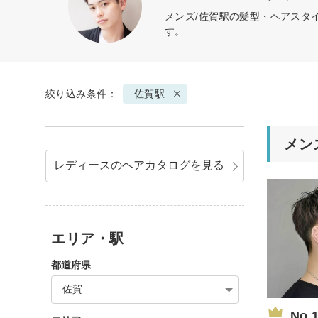
メンズ/佐賀駅の髪型・ヘアスタ
す。
絞り込み条件：
佐賀駅
メン
レディースのヘアカタログを見る
エリア・駅
都道府県
佐賀
No.