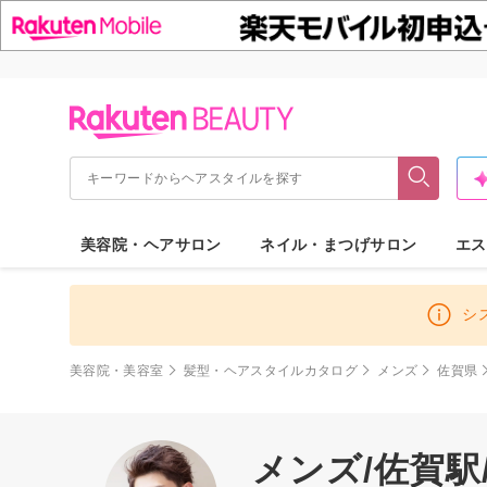
美容院・ヘアサロン
ネイル・まつげサロン
エス
シ
美容院・美容室
髪型・ヘアスタイルカタログ
メンズ
佐賀県
メンズ/佐賀