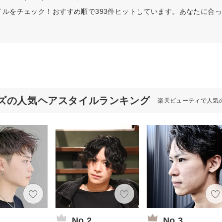
イルをチェック！おすすめ順で393件ヒットしています。あなたに合
ズの人気ヘアスタイルランキング
楽天ビューティで人気
1
No.2
No.3