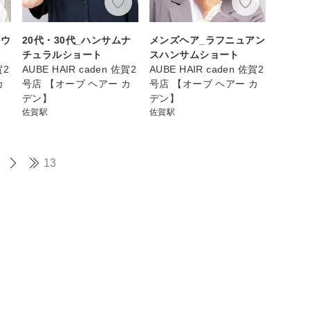
ルウ
20代・30代_ハンサムナ
メンズヘア_ラフニュアン
チュラルショート
スハンサムショート
賀2
AUBE HAIR caden 佐賀2
AUBE HAIR caden 佐賀2
カ
号店 【オーブ ヘアー カ
号店 【オーブ ヘアー カ
デン】
デン】
佐賀駅
佐賀駅
13