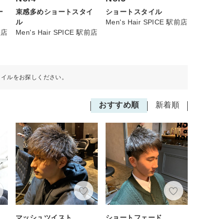
束感多めショートスタイ
ショートスタイル
ー
ル
Men's Hair SPICE 駅前店
Men's Hair SPICE 駅前店
咲店
タイルをお探しください。
おすすめ順
新着順
マッシュツイスト
ショートフェード