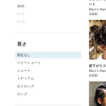
ート
30代
Men's Ha
40代
佐賀駅
50代～
長さ
指定なし
ベリーショート
前下がり
ショート
Men's Ha
佐賀駅
ミディアム
セミロング
ロング