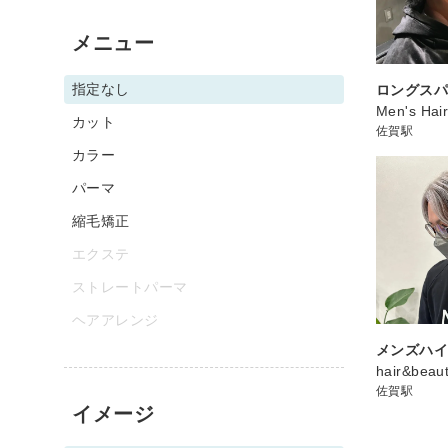
メニュー
指定なし
ロングス
Men's Ha
カット
佐賀駅
カラー
パーマ
縮毛矯正
エクステ
ストレートパーマ
ヘアアレンジ
メンズハ
hair&beaut
佐賀駅
イメージ