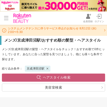
会員登録
ログイン
システムメンテナンスに伴うサービス停止のお知らせ 8月12日 (水)
2:00〜5:30
メンズ/京成津田沼駅/おすすめ順の髪型・ヘアスタイル
メンズ/京成津田沼駅の髪型・ヘアスタイルをチェック！おすすめ順で0件ヒッ
トしています。あなたに合った髪型を見つけましょう。他にも様々な条件で
探せます。
絞り込み条件：
京成津田沼駅
ヘアスタイル検索
美容室検索