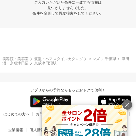
ご入力いただいた条件に一致する情報は
見つかりませんでした。
条件を変更して再度検索をしてください。
美容院・美容室
髪型・ヘアスタイルカタログ
メンズ
千葉県
津田
沼・京成津田沼
京成津田沼駅
アプリからの予約ならもっとおトクで便利！
はじめての方へ
お問い合わせ
ヘルプ
リリース情報
利用規約
掲載ご希望のサロン様
企業情報
個人情報保護方針
楽天のサービス一覧
アプリ一覧