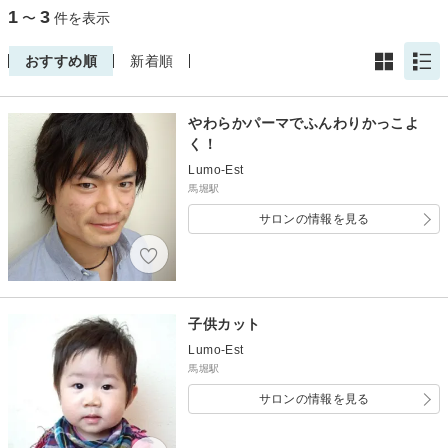
1
3
〜
件を表示
おすすめ順
新着順
やわらかパーマでふんわりかっこよ
く！
Lumo-Est
馬堀駅
サロンの情報を見る
子供カット
Lumo-Est
馬堀駅
サロンの情報を見る