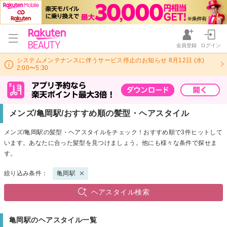
会員登録
ログイン
システムメンテナンスに伴うサービス停止のお知らせ 8月12日 (水)
2:00〜5:30
メンズ/亀岡駅/おすすめ順の髪型・ヘアスタイル
メンズ/亀岡駅の髪型・ヘアスタイルをチェック！おすすめ順で3件ヒットして
います。あなたに合った髪型を見つけましょう。他にも様々な条件で探せま
す。
絞り込み条件：
亀岡駅
ヘアスタイル検索
亀岡駅のヘアスタイル一覧