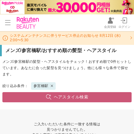
会員登録
ログイン
システムメンテナンスに伴うサービス停止のお知らせ 8月12日 (水)
2:00〜5:30
メンズ/参宮橋駅/おすすめ順の髪型・ヘアスタイル
メンズ/参宮橋駅の髪型・ヘアスタイルをチェック！おすすめ順で0件ヒットし
ています。あなたに合った髪型を見つけましょう。他にも様々な条件で探せ
ます。
絞り込み条件：
参宮橋駅
ヘアスタイル検索
ご入力いただいた条件に一致する情報は
見つかりませんでした。