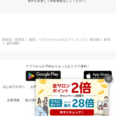
条件を変更して再度検索をしてください。
美容院・美容室
髪型・ヘアスタイルカタログ
メンズ
東京都
新宿
参宮橋駅
アプリからの予約ならもっとおトクで便利！
はじめての方へ
お問い合わせ
ヘルプ
リリース情報
利用規約
掲載ご希望のサロン様
企業情報
個人情報保護方針
楽天のサービス一覧
アプリ一覧
© Rakuten Group, Inc.