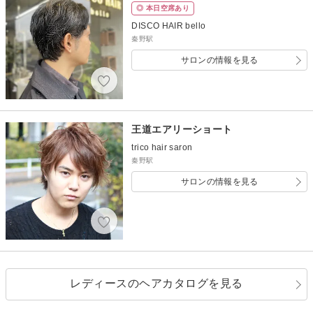
◎ 本日空席あり
DISCO HAIR bello
秦野駅
サロンの情報を見る
王道エアリーショート
trico hair saron
秦野駅
サロンの情報を見る
レディースのヘアカタログを見る