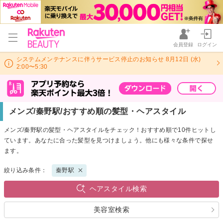
会員登録
ログイン
システムメンテナンスに伴うサービス停止のお知らせ 8月12日 (水)
2:00〜5:30
メンズ/秦野駅/おすすめ順の髪型・ヘアスタイル
メンズ/秦野駅の髪型・ヘアスタイルをチェック！おすすめ順で10件ヒットし
ています。あなたに合った髪型を見つけましょう。他にも様々な条件で探せ
ます。
絞り込み条件：
秦野駅
ヘアスタイル検索
美容室検索