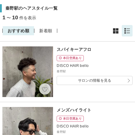
秦野駅のヘアスタイル一覧
1
10
〜
件を表示
おすすめ順
新着順
スパイキーアフロ
◎ 本日空席あり
DISCO HAIR bello
秦野駅
サロンの情報を見る
メンズハイライト
◎ 本日空席あり
DISCO HAIR bello
秦野駅