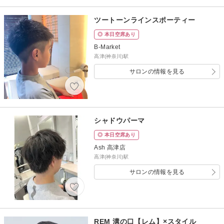
ツートーンラインスポーティー
◎ 本日空席あり
B-Market
高津(神奈川)駅
サロンの情報を見る
シャドウパーマ
◎ 本日空席あり
Ash 高津店
高津(神奈川)駅
サロンの情報を見る
REM 溝の口【レム】×スタイル