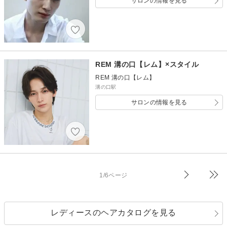
サロンの情報を見る
REM 溝の口【レム】×スタイル
REM 溝の口【レム】
溝の口駅
サロンの情報を見る
1/6ページ
レディースのヘアカタログを見る