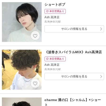
ショートボブ
◎ 本日空席あり
Ash 高津店
高津(神奈川)駅
サロンの情報を見る
《波巻きスパイラルMIX》Ash高津店
◎ 本日空席あり
Ash 高津店
高津(神奈川)駅
サロンの情報を見る
charme 溝の口【シャルム】×ショー
ト