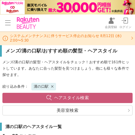
会員登録
ログイン
システムメンテナンスに伴うサービス停止のお知らせ 8月12日 (水)
2:00〜5:30
メンズ/溝の口駅/おすすめ順の髪型・ヘアスタイル
メンズ/溝の口駅の髪型・ヘアスタイルをチェック！おすすめ順で161件ヒッ
トしています。あなたに合った髪型を見つけましょう。他にも様々な条件で
探せます。
絞り込み条件：
溝の口駅
ヘアスタイル検索
美容室検索
溝の口駅のヘアスタイル一覧