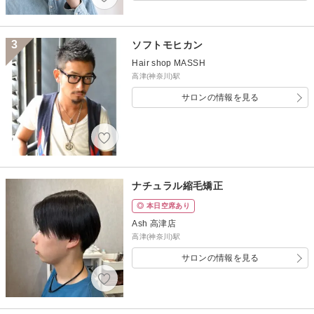
3
ソフトモヒカン
Hair shop MASSH
高津(神奈川)駅
サロンの情報を見る
ナチュラル縮毛矯正
◎ 本日空席あり
Ash 高津店
高津(神奈川)駅
サロンの情報を見る