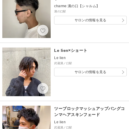
charme 溝の口【シャルム】
溝の口駅
サロンの情報を見る
Le lien×ショート
Le lien
武蔵溝ノ口駅
サロンの情報を見る
ツーブロックマッシュアップバングコ
ンマヘアスキンフェード
Le lien
武蔵溝ノ口駅