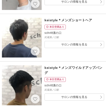
サロンの情報を見る
keistyle＊メンズショートヘア
◎ 本日空席あり
schritt溝の口
武蔵溝ノ口駅
サロンの情報を見る
keistyle＊メンズワイルドアップバン
グ
◎ 本日空席あり
schritt溝の口
武蔵溝ノ口駅
サロンの情報を見る