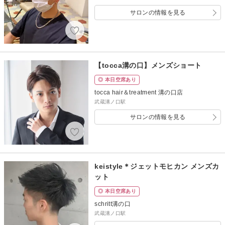
サロンの情報を見る
【tocca溝の口】メンズショート
◎ 本日空席あり
tocca hair＆treatment 溝の口店
武蔵溝ノ口駅
サロンの情報を見る
keistyle＊ジェットモヒカン メンズカ
ット
◎ 本日空席あり
schritt溝の口
武蔵溝ノ口駅