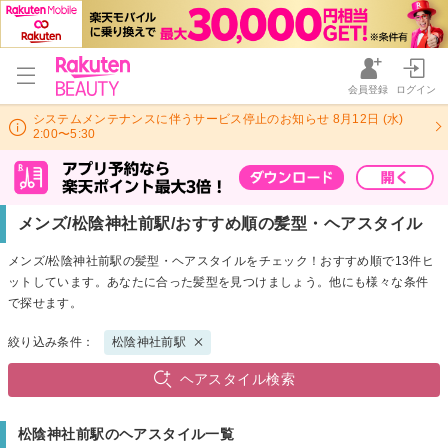
会員登録
ログイン
システムメンテナンスに伴うサービス停止のお知らせ 8月12日 (水)
2:00〜5:30
メンズ/松陰神社前駅/おすすめ順の髪型・ヘアスタイル
メンズ/松陰神社前駅の髪型・ヘアスタイルをチェック！おすすめ順で13件ヒ
ットしています。あなたに合った髪型を見つけましょう。他にも様々な条件
で探せます。
絞り込み条件：
松陰神社前駅
ヘアスタイル検索
松陰神社前駅のヘアスタイル一覧