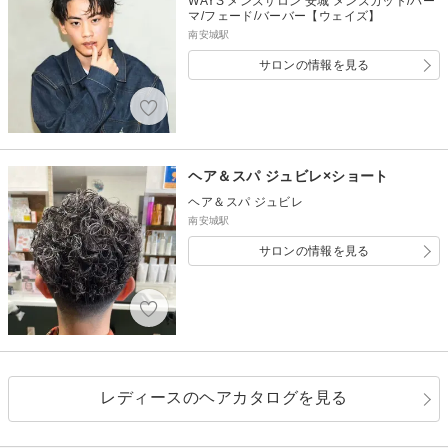
WAYS メンズサロン 安城 メンズカット/パー
マ/フェード/バーバー【ウェイズ】
南安城駅
サロンの情報を見る
ヘア＆スパ ジュビレ×ショート
ヘア＆スパ ジュビレ
南安城駅
サロンの情報を見る
レディースのヘアカタログを見る