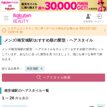
会員登録
ログイン
システムメンテナンスに伴うサービス停止のお知らせ 8月12日 (水)
2:00〜5:30
メンズ/南安城駅/おすすめ順の髪型・ヘアスタイル
メンズ/南安城駅の髪型・ヘアスタイルをチェック！おすすめ順で26件ヒット
しています。あなたに合った髪型を見つけましょう。他にも様々な条件で探
せます。
絞り込み条件：
南安城駅
ヘアスタイル検索
南安城駅のヘアスタイル一覧
1
26
〜
件を表示