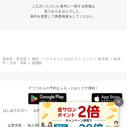
ご入力いただいた条件に一致する情報は
見つかりませんでした。
条件を変更して再度検索をしてください。
美容院・美容室
髪型・ヘアスタイルカタログ
メンズ
岐阜県
岐阜
市・大垣・羽島
細畑駅
アプリからの予約ならもっとおトクで便利！
はじめての方へ
お問い合わせ
ヘルプ
リリース情報
利用規約
掲載ご希望のサロン様
企業情報
個人情報保護方針
楽天のサービス一覧
アプリ一覧